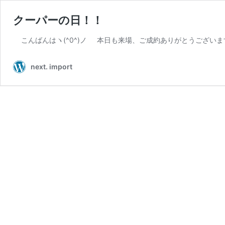
クーパーの日！！
こんばんはヽ(^0^)ノ 本日も来場、ご成約ありがとうございます(
next. import