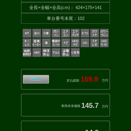
全長×全幅×
全高(cm)
：
424×175×141
車台番号末尾
：
102
159.9
支払総額
万円
145.7
車両本体価格
万円