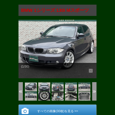
BMW 1シリーズ 130i Mスポーツ
(1/30)
すべての画像(30枚)を見る >>