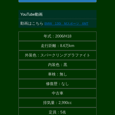
YouTube動画
動画はこちら
BMW 130i Mスポーツ 6MT
年式
：
2006/H18
走行距離
：
8.6万km
外装色
：
スパークリンググラファイト
内装色
：
黒
車検
：
無し
修復歴
：
なし
中古車
排気量
：
2,990cc
定員
：
5名