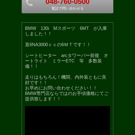
048-760-0500
電話で問い合わせる
BMW 130i Mスポーツ 6MT が入庫
しました！！
直6NA3000ｃｃの6ＭＴです！！
シートヒーター arcタワーバー前後 オ
ートライト ミラーETC 等 多数装
備！！
走りはもちろん！機関、内外装ともに良
好です！！
お早めにお問い合わせください！！
BMW専門店ならではのお手頃価格にてご
提供致します！！