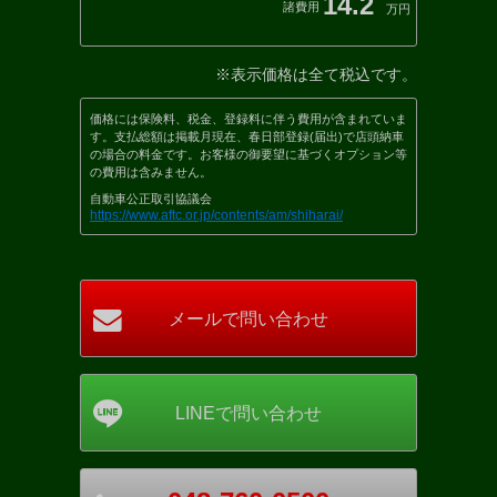
14.2
諸費用
万円
※表示価格は全て税込です。
価格には保険料、税金、登録料に伴う費用が含まれていま
す。支払総額は掲載月現在、春日部登録(届出)で店頭納車
の場合の料金です。お客様の御要望に基づくオプション等
の費用は含みません。
自動車公正取引協議会
https://www.aftc.or.jp/contents/am/shiharai/