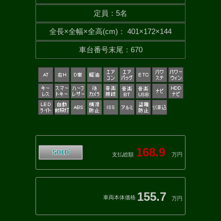
定員
：
5名
全長×全幅×
全高(cm)
：
401×172×144
車台番号末尾
：
670
168.9
支払総額
万円
155.7
車両本体価格
万円