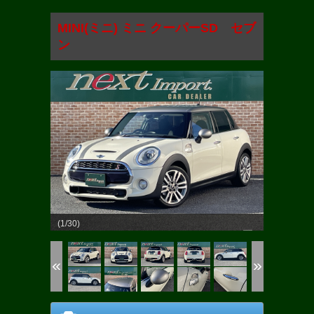
MINI(ミニ) ミニ クーパーSD セブ
ン
(1/30)