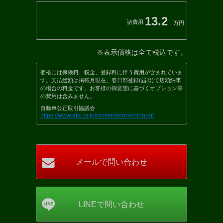
13.2
諸費用
万円
※表示価格は全て税込です。
価格には保険料、税金、登録料に伴う費用が含まれていま
す。支払総額は掲載月現在、春日部登録(届出)で店頭納車
の場合の料金です。お客様の御要望に基づくオプション等
の費用は含みません。
自動車公正取引協議会
https://www.aftc.or.jp/contents/am/shiharai/