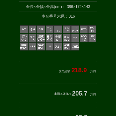
全長×全幅×
全高(cm)
：
386×172×143
車台番号末尾
：
916
218.9
支払総額
万円
205.7
車両本体価格
万円