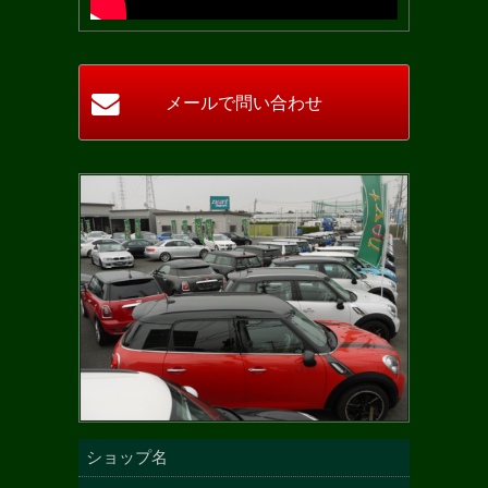
ショップ名