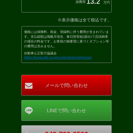
13.2
諸費用
万円
※表示価格は全て税込です。
価格には保険料、税金、登録料に伴う費用が含まれていま
す。支払総額は掲載月現在、春日部登録(届出)で店頭納車
の場合の料金です。お客様の御要望に基づくオプション等
の費用は含みません。
自動車公正取引協議会
https://www.aftc.or.jp/contents/am/shiharai/