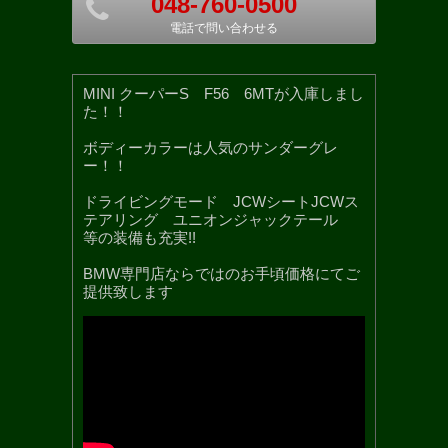
048-760-0500
電話で問い合わせる
MINI クーパーS F56 6MTが入庫しまし
た！！
ボディーカラーは人気のサンダーグレ
ー！！
ドライビングモード JCWシートJCWス
テアリング ユニオンジャックテール
等の装備も充実!!
BMW専門店ならではのお手頃価格にてご
提供致します