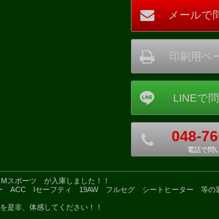
048-76
電話で問
ーペ Mスポーツ が入庫しました！！
キャリパー ACC Iセーフティ 19AW フルセグ シートヒーター 等
を是非、体感してください！！