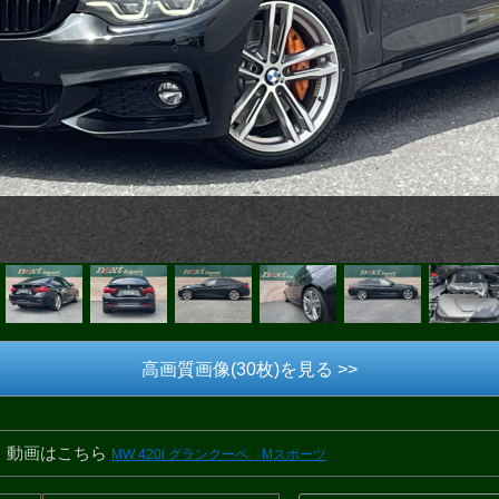
高画質画像(30枚)を見る >>
動画はこちら
MW 420i グランクーペ Mスポーツ