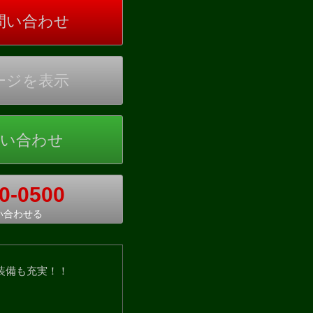
0-0500
い合わせる
の装備も充実！！