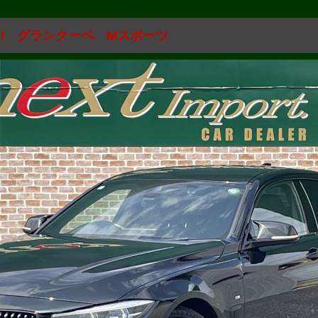
20i グランクーペ Mスポーツ