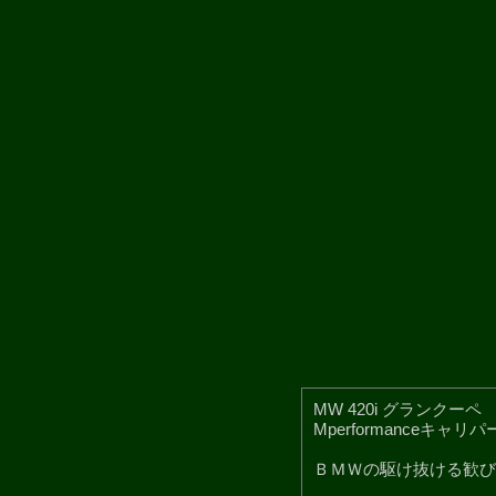
MW 420i グランク
Mperformance
ＢＭＷの駆け抜ける歓び