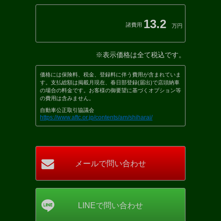
13.2
諸費用
万円
※表示価格は全て税込です。
価格には保険料、税金、登録料に伴う費用が含まれていま
す。支払総額は掲載月現在、春日部登録(届出)で店頭納車
の場合の料金です。お客様の御要望に基づくオプション等
の費用は含みません。
自動車公正取引協議会
https://www.aftc.or.jp/contents/am/shiharai/