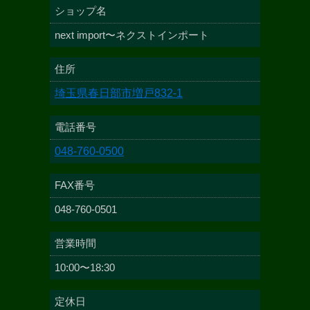
ショップ名
next import〜ネクストインポート
住所
埼玉県春日部市増戸832-1
電話番号
048-760-0500
FAX番号
048-760-0501
営業時間
10:00〜18:30
定休日