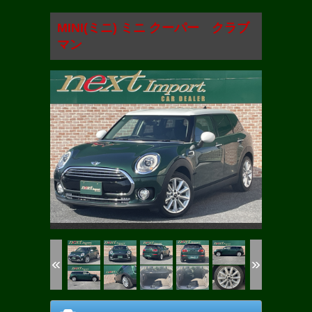
MINI(ミニ) ミニ クーパー クラブ
マン
(1/30)