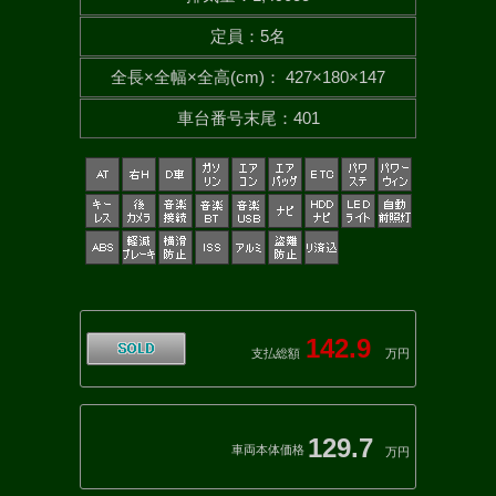
定員
：
5名
全長×全幅×
全高(cm)
：
427×180×147
車台番号末尾
：
401
142.9
支払総額
万円
129.7
車両本体価格
万円