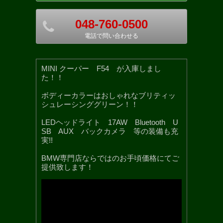
048-760-0500
電話で問い合わせる
MINI クーパー F54 が入庫しまし
た！！
ボディーカラーはおしゃれなブリティッ
シュレーシンググリーン！！
LEDヘッドライト 17AW Bluetooth U
SB AUX バックカメラ 等の装備も充
実!!
BMW専門店ならではのお手頃価格にてご
提供致します！