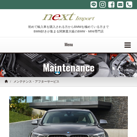
初めて輸入車を購入される方からBMWを極めている方まで
BMW好きが集まる関東最大級のBMW・MINI専門店
Menu
Maintenance
メンテナンス・アフターサービス