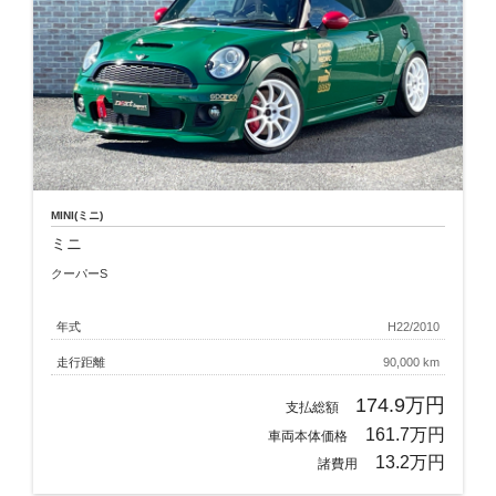
MINI(ミニ)
ミニ
クーパーS
年式
H22/2010
走行距離
90,000 km
174.9万円
支払総額
161.7万円
車両本体価格
13.2万円
諸費用