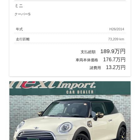
ミニ
クーパーS
年式
H26/2014
走行距離
73,209 km
189.9万円
支払総額
176.7万円
車両本体価格
13.2万円
諸費用