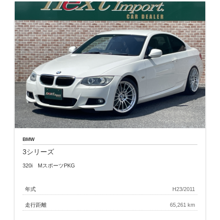
BMW
3シリーズ
320i MスポーツPKG
年式
H23/2011
走行距離
65,261 km