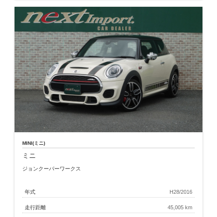
MINI(ミニ)
ミニ
ジョンクーパーワークス
年式
H28/2016
走行距離
45,005 km