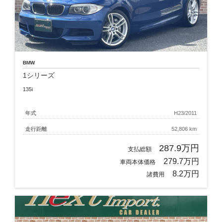
BMW
1シリーズ
135i
年式
H23/2011
走行距離
52,806 km
287.9万円
支払総額
279.7万円
車両本体価格
8.2万円
諸費用