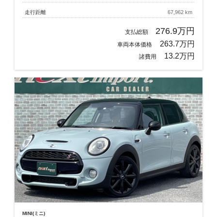
走行距離
67,962 km
276.9万円
支払総額
263.7万円
車両本体価格
13.2万円
諸費用
MINI(ミニ)