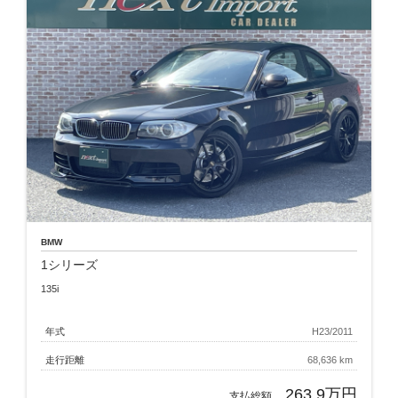
BMW
1シリーズ
135i
年式
H23/2011
走行距離
68,636 km
263.9万円
支払総額