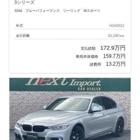
3シリーズ
320d ブルーパフォーマンス ツーリング Mスポーツ
年式
H24/2012
走行距離
62,208 km
172.9万円
支払総額
159.7万円
車両本体価格
13.2万円
諸費用