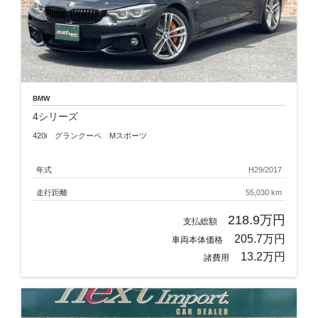
BMW
4シリーズ
420i グランクーペ Mスポーツ
年式
H29/2017
走行距離
55,030 km
218.9万円
支払総額
205.7万円
車両本体価格
13.2万円
諸費用