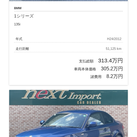
BMW
1シリーズ
135i
年式
H24/2012
走行距離
51,125 km
313.4万円
支払総額
305.2万円
車両本体価格
8.2万円
諸費用