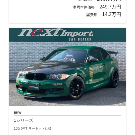
249.7万円
車両本体価格
14.2万円
諸費用
BMW
1シリーズ
135i 6MT サーキット仕様