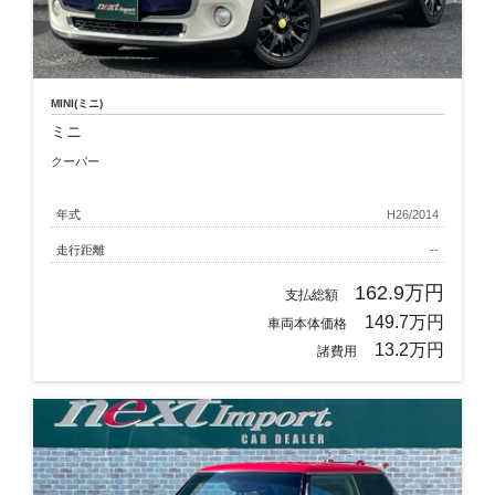
MINI(ミニ)
ミニ
クーパー
年式
H26/2014
走行距離
--
162.9万円
支払総額
149.7万円
車両本体価格
13.2万円
諸費用