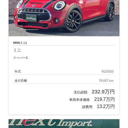
MINI(ミニ)
ミニ
クーパーS
年式
R2/2020
走行距離
78,607 km
232.9万円
支払総額
219.7万円
車両本体価格
13.2万円
諸費用