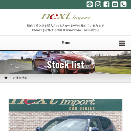
初めて輸入車を購入される方からBMWを極めている方まで
BMW好きが集まる関東最大級のBMW・MINI専門店
Menu
Stock list
在庫車情報