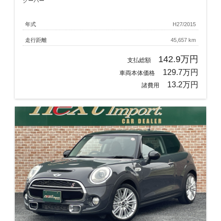
クーパー
年式
H27/2015
走行距離
45,657 km
142.9万円
支払総額
129.7万円
車両本体価格
13.2万円
諸費用