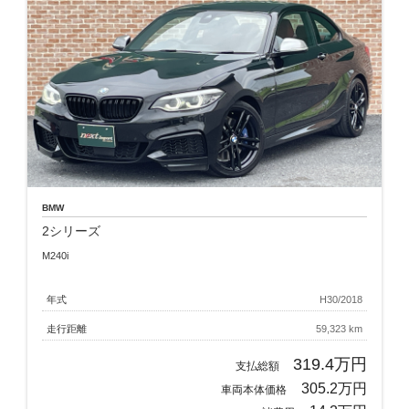
BMW
2シリーズ
M240i
年式
H30/2018
走行距離
59,323 km
319.4万円
支払総額
305.2万円
車両本体価格