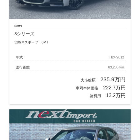
BMW
3シリーズ
320i Mスポーツ 6MT
年式
H24/2012
走行距離
63,235 km
235.9万円
支払総額
222.7万円
車両本体価格
13.2万円
諸費用