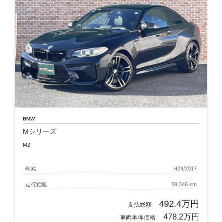
BMW
Mシリーズ
M2
年式
H29/2017
走行距離
59,346 km
492.4万円
支払総額
478.2万円
車両本体価格