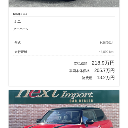
MINI(ミニ)
ミニ
クーパーS
年式
H26/2014
走行距離
44,090 km
218.9万円
支払総額
205.7万円
車両本体価格
13.2万円
諸費用