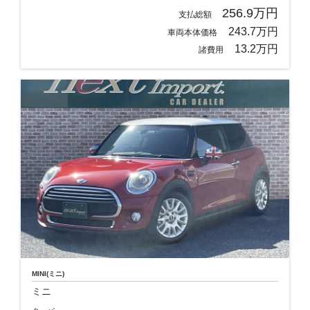
256.9万円
支払総額
243.7万円
車両本体価格
13.2万円
諸費用
MINI(ミニ)
ミニ