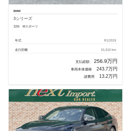
BMW
3シリーズ
320i Mスポーツ
年式
R1/2019
走行距離
61,610 km
256.9万円
支払総額
243.7万円
車両本体価格
13.2万円
諸費用