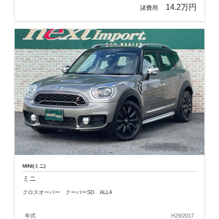
14.2万円
諸費用
MINI(ミニ)
ミニ
クロスオーバー クーパーSD ALL4
年式
H29/2017