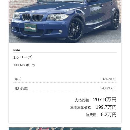
BMW
1シリーズ
130i Mスポーツ
年式
H21/2009
走行距離
54,493 km
207.9万円
支払総額
199.7万円
車両本体価格
8.2万円
諸費用