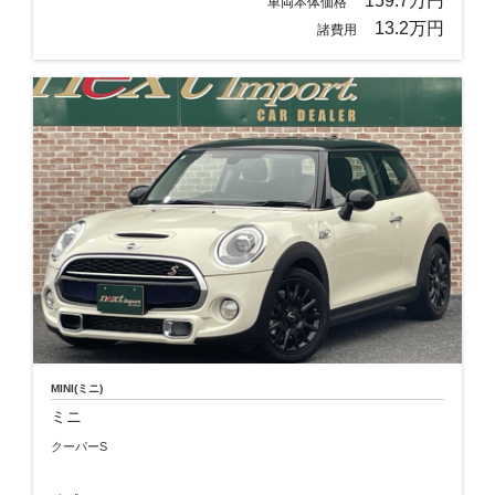
159.7万円
車両本体価格
13.2万円
諸費用
MINI(ミニ)
ミニ
クーパーS