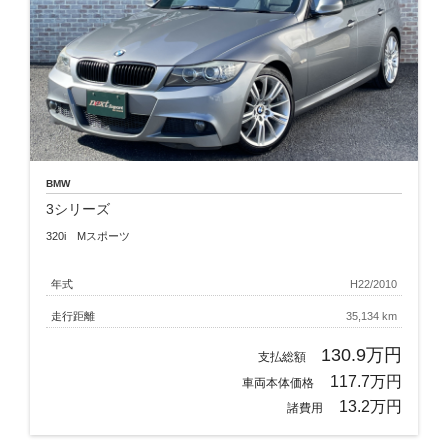
BMW
3シリーズ
320i Mスポーツ
年式
H22/2010
走行距離
35,134 km
130.9万円
支払総額
117.7万円
車両本体価格
13.2万円
諸費用