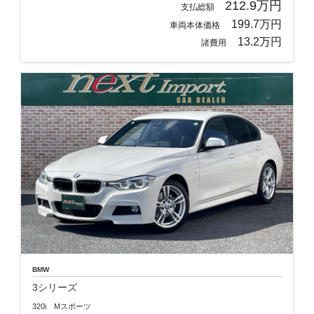
212.9万円
支払総額
199.7万円
車両本体価格
13.2万円
諸費用
BMW
3シリーズ
320i Mスポーツ