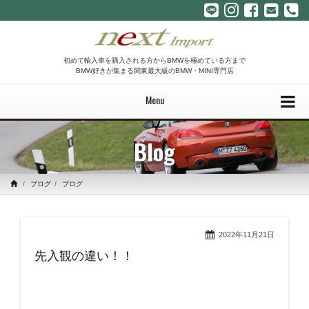
初めて輸入車を購入される方からBMWを極めている方まで
BMW好きが集まる関東最大級のBMW・MINI専門店
Menu
Blog
ブログ
ブログ
2022年11月21日
先入観の違い！！