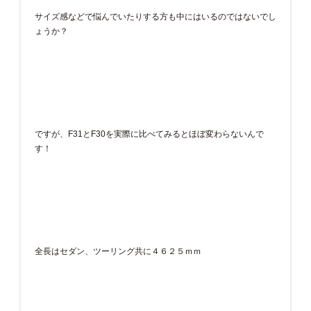
サイズ感などで悩んでいたりする方も中にはいるのではないでし
ょうか？
ですが、F31とF30を実際に比べてみるとほぼ変わらないんで
す！
全長はセダン、ツーリング共に４６２５ｍｍ