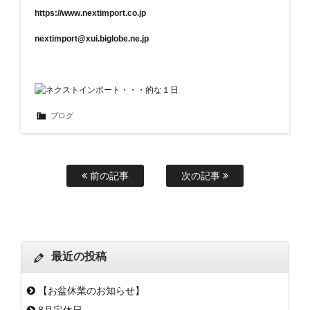
https://www.nextimport.co.jp
nextimport@xui.biglobe.ne.jp
ブログ
前の記事
次の記事
最近の投稿
【お盆休業のお知らせ】