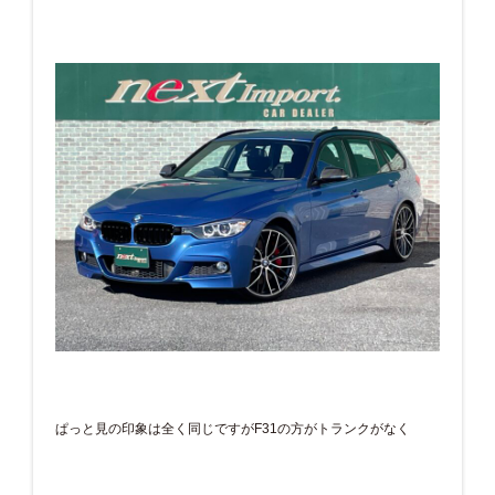
ぱっと見の印象は全く同じですがF31の方がトランクがなく