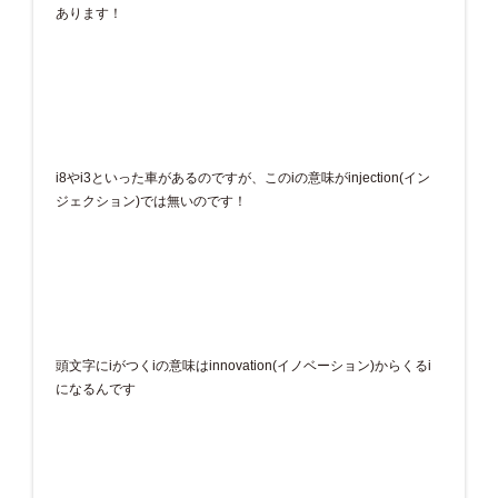
あります！
i8やi3といった車があるのですが、このiの意味がinjection(イン
ジェクション)では無いのです！
頭文字にiがつくiの意味はinnovation(イノベーション)からくるi
になるんです