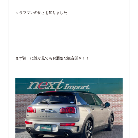
クラブマンの良さを知りました！
まず第一に誰が見てもお洒落な観音開き！！