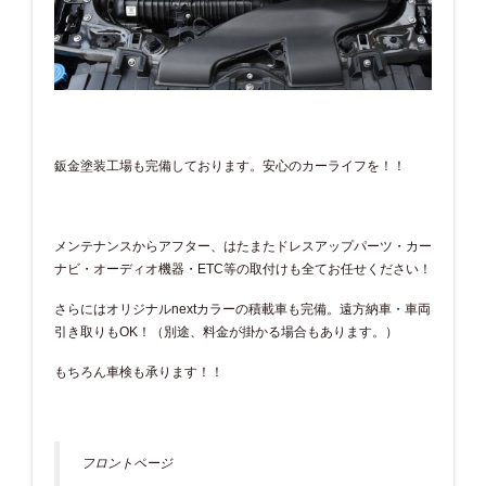
鈑金塗装工場も完備しております。安心のカーライフを！！
メンテナンスからアフター、はたまたドレスアップパーツ・カー
ナビ・オーディオ機器・ETC等の取付けも全てお任せください！
さらにはオリジナルnextカラーの積載車も完備。遠方納車・車両
引き取りもOK！（別途、料金が掛かる場合もあります。）
もちろん車検も承ります！！
フロントページ