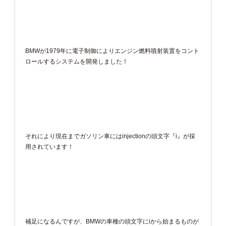
BMWが1979年に電子制御によりエンジン燃料噴射装置をコント
ロールするシステムを開発しました！
それにより現在までガソリン車にはinjectionの頭文字『i』が採
用されています！
補足になるんですが、BMWの車種の頭文字にiから始まるものが