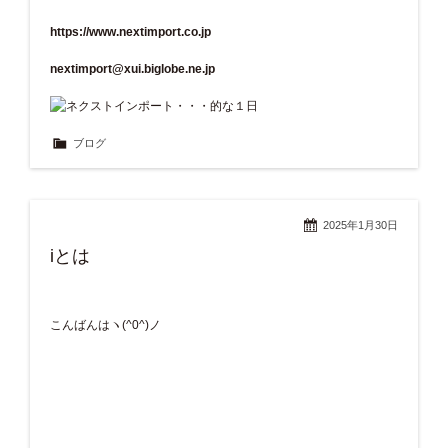
https://www.nextimport.co.jp
nextimport@xui.biglobe.ne.jp
ブログ
2025年1月30日
iとは
こんばんはヽ(^0^)ノ