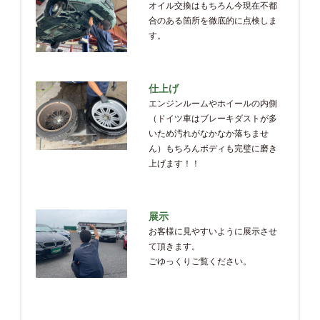
オイル交換はもちろん今現在不都
合のある箇所を徹底的に点検しま
す。
仕上げ
エンジンルームやホイールの内側
（ドイツ車はブレーキダストが多
いため汚れがなかなか落ちませ
ん）もちろんボディも完璧に磨き
上げます！！
展示
お客様に見やすいように展示させ
て頂きます。
ごゆっくりご覧ください。