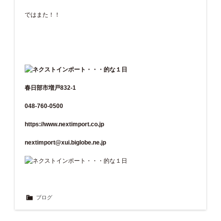
ではまた！！
春日部市増戸832-1
048-760-0500
https://www.nextimport.co.jp
nextimport@xui.biglobe.ne.jp
ブログ