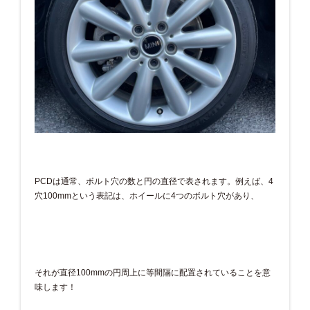
PCDは通常、ボルト穴の数と円の直径で表されます。例えば、4
穴100mmという表記は、ホイールに4つのボルト穴があり、
それが直径100mmの円周上に等間隔に配置されていることを意
味します！