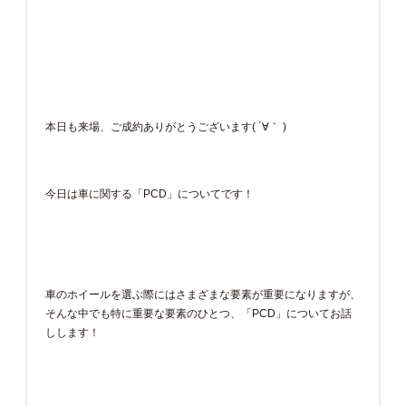
本日も来場、ご成約ありがとうございます( ´∀｀ )
今日は車に関する「PCD」についてです！
車のホイールを選ぶ際にはさまざまな要素が重要になりますが、
そんな中でも特に重要な要素のひとつ、「PCD」についてお話
しします！