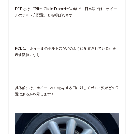
PCDとは、”Pitch Circle Diameter”の略で、日本語では「ホイー
ルのボルト穴配置」とも呼ばれます！
PCDは、ホイールのボルト穴がどのように配置されているかを
表す数値になり、
具体的には、ホイールの中心を通る円に対してボルト穴がどの位
置にあるかを示します！