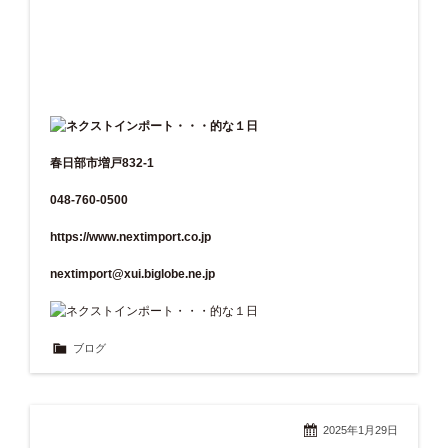
春日部市増戸832-1
048-760-0500
https://www.nextimport.co.jp
nextimport@xui.biglobe.ne.jp
ブログ
2025年1月29日