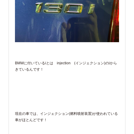
BMWに付いているiとは injection (インジェクション)のiから
きているんです！
現在の車では、インジェクション(燃料噴射装置)が使われている
車がほとんどです！