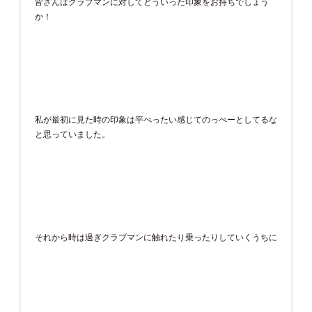
皆さんはクラブマンに対してどういった印象をお持ちでしょう
か！
私が最初に見た時の印象は平べったい感じてのっぺーとしてるな
と思っていました。
それから時は過ぎクラブマンに触れたり乗ったりしていくうちに