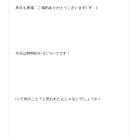
本日も来場、ご成約ありがとうございます( ´∀｀ )
今日はBMWの( i )についてです！
iって何のこと？と思われたんじゃないでしょうか！