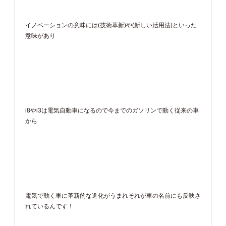
イノベーションの意味には(技術革新)や(新しい活用法)といった
意味があり
i8やi3は電気自動車になるので今までのガソリンで動く従来の車
から
電気で動く車に革新的な進化がうまれそれが車の名前にも反映さ
れているんです！