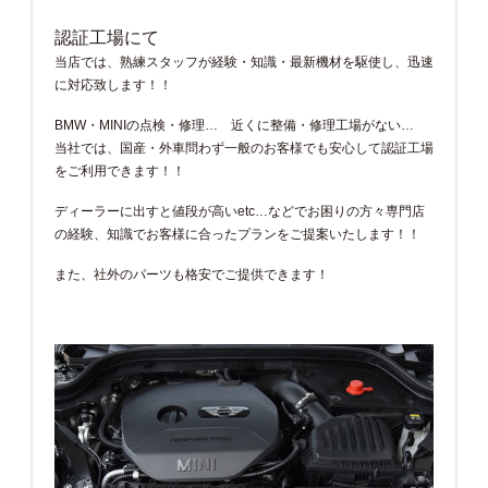
認証工場にて
当店では、熟練スタッフが経験・知識・最新機材を駆使し、迅速
に対応致します！！
BMW・MINIの点検・修理… 近くに整備・修理工場がない…
当社では、国産・外車問わず一般のお客様でも安心して認証工場
をご利用できます！！
ディーラーに出すと値段が高いetc…などでお困りの方々専門店
の経験、知識でお客様に合ったプランをご提案いたします！！
また、社外のパーツも格安でご提供できます！