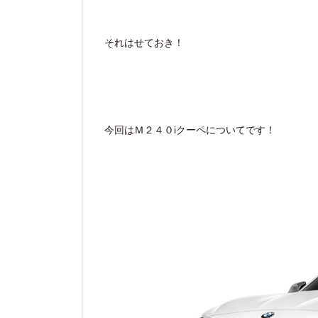
それはせておき！
今回はＭ２４０iクーペについてです！