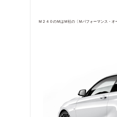
Ｍ２４０のＭはＭ社の〔Ｍパフォーマンス・オ