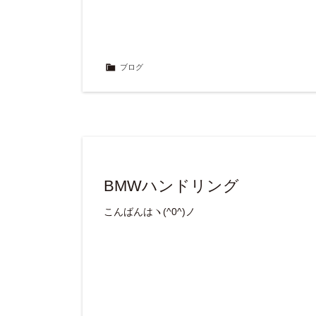
ブログ
BMWハンドリング
こんばんはヽ(^0^)ノ