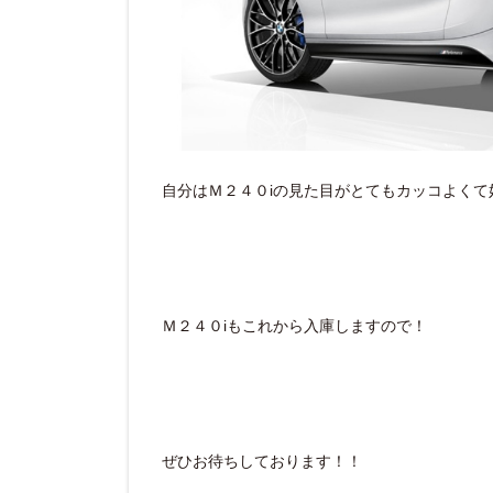
自分はＭ２４０iの見た目がとてもカッコよくて
Ｍ２４０iもこれから入庫しますので！
ぜひお待ちしております！！