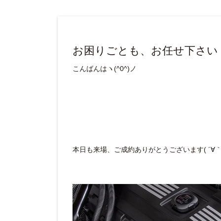
お困りごとも、お任せ下さい
こんばんはヽ(^0^)ノ
本日も来場、ご成約ありがとうございます( ´∀｀ 