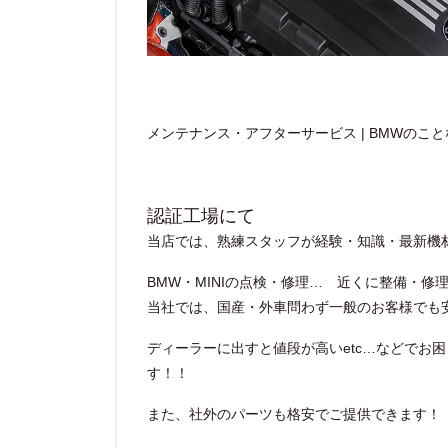
メンテナンス・アフターサービス | BMWのことならnext
認証工場にて
当店では、熟練スタッフが経験・知識・最新機
BMW・MINIの点検・修理… 近くに整備・修
当社では、国産・外車問わず一般のお客様でも
ディーラーに出すと値段が高いetc…などでお
す！！
また、社外のパーツも格安でご提供できます！