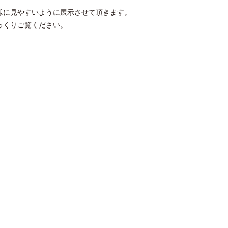
様に見やすいように展示させて頂きます。
っくりご覧ください。