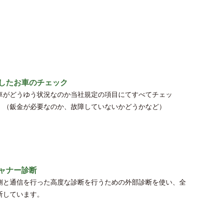
したお車のチェック
車がどうゆう状況なのか当社規定の項目にてすべてチェッ
！（鈑金が必要なのか、故障していないかどうかなど）
ャナー診断
側と通信を行った高度な診断を行うための外部診断を使い、全
断しています。