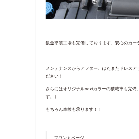
鈑金塗装工場も完備しております。安心のカー
メンテナンスからアフター、はたまたドレスア
ださい！
さらにはオリジナルnextカラーの積載車も完
す。）
もちろん車検も承ります！！
フロントページ