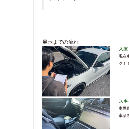
展示までの流れ
入庫
現在
ク！
スキ
車両
車診