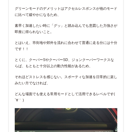
グリーンモードのデメリットはアクセルレスポンスが他のモード
に比べて緩やかになるため、
素早く加速したい時に「グッ」と踏み込んでも意図した力強さが
即座に得られないこと。
とはいえ、市街地や郊外を流れに合わせて普通に走る分には十分
です！！
とくに、クーパーSやクーパーSD、ジョンクーパーワークスな
らば、もともと十分以上の動力性能があるため、
それほどストレスを感じない。スポーティな加速を日常的に楽し
みたい方でなければ、
どんな場面でも使える常用モードとして活用できるレベルです(
´∀｀ )