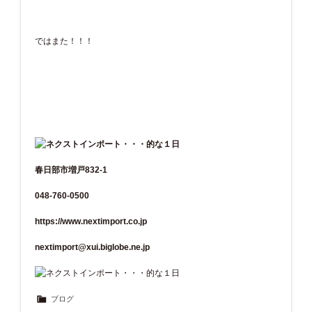
ではまた！！！
春日部市増戸832-1
048-760-0500
https://www.nextimport.co.jp
nextimport@xui.biglobe.ne.jp
ブログ