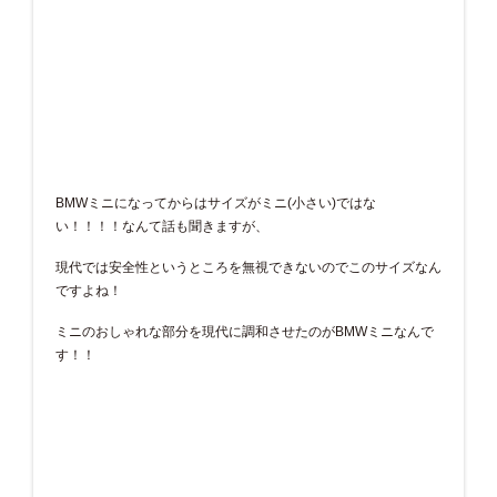
BMWミニになってからはサイズがミニ(小さい)ではな
い！！！！なんて話も聞きますが、
現代では安全性というところを無視できないのでこのサイズなん
ですよね！
ミニのおしゃれな部分を現代に調和させたのがBMWミニなんで
す！！