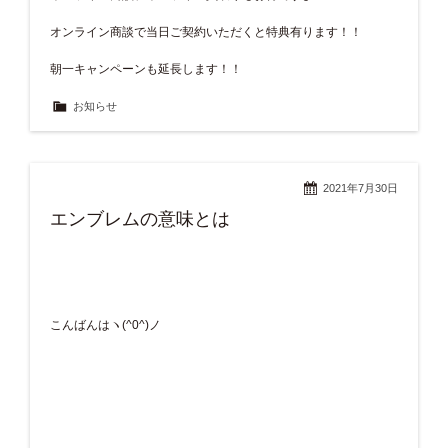
オンライン商談で当日ご契約いただくと特典有ります！！
朝一キャンペーンも延長します！！
お知らせ
2021年7月30日
エンブレムの意味とは
こんばんはヽ(^0^)ノ