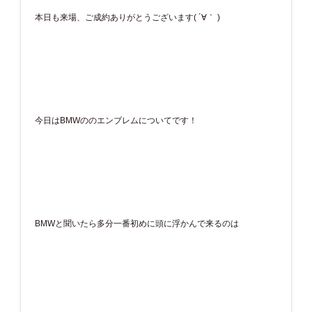
本日も来場、ご成約ありがとうございます( ´∀｀ )
今日はBMWののエンブレムについてです！
BMWと聞いたら多分一番初めに頭に浮かんで来るのは