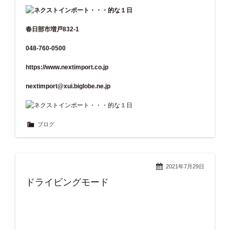
春日部市増戸832-1
048-760-0500
https://www.nextimport.co.jp
nextimport@xui.biglobe.ne.jp
ブログ
2021年7月29日
ドライビングモード