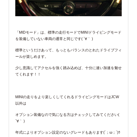
「MIDモード」は、標準の走行モードでMINIドライビングモード
を装備していない車両の通常と同じです( ´∀｀ )
標準というだけあって、もっともバランスのとれたドライブフィ
ールが楽しめます。
少し意識してアクセルを強く踏み込めば、十分に速い加速を魅せ
てくれます！！
MINIの走りをより楽しくしてくれるドライビングモードはJCW
以外は
オプション装備なので気になる方はチェックしてみてください(
´∀｀ )
年式によりオプション設定のないグレードもあります(´；ω；`)ｳ