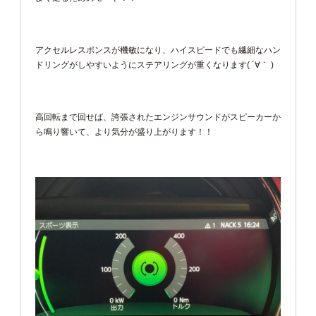
アクセルレスポンスが機敏になり、ハイスピードでも繊細なハン
ドリングがしやすいようにステアリングが重くなります( ´∀｀ )
高回転まで回せば、誇張されたエンジンサウンドがスピーカーか
ら鳴り響いて、より気分が盛り上がります！！