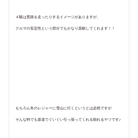
４駆は悪路を走ったりするイメージがありますが、
クルマの安定性という部分でもかなり貢献してくれます！！
もちろん冬のレジャーに雪山に行くというとは必然ですが
そんな時でも坂道でぐいぐい引っ張ってくれる頼れるヤツです♪