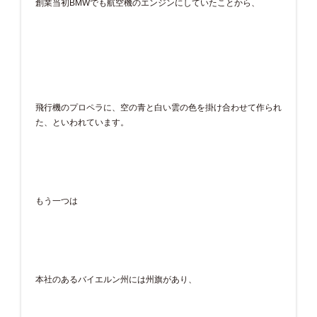
創業当初BMWでも航空機のエンジンにしていたことから、
飛行機のプロペラに、空の青と白い雲の色を掛け合わせて作られ
た、といわれています。
もう一つは
本社のあるバイエルン州には州旗があり、