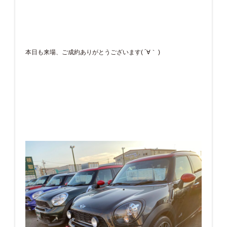
本日も来場、ご成約ありがとうございます( ´∀｀ )