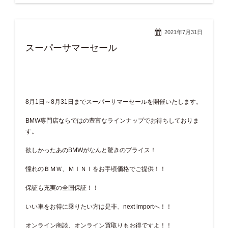
2021年7月31日
スーパーサマーセール
8月1日～8月31日までスーパーサマーセールを開催いたします。
BMW専門店ならではの豊富なラインナップでお待ちしておりま
す。
欲しかったあのBMWがなんと驚きのプライス！
憧れのＢＭＷ、ＭＩＮＩをお手頃価格でご提供！！
保証も充実の全国保証！！
いい車をお得に乗りたい方は是非、next importへ！！
オンライン商談、オンライン買取りもお得ですよ！！