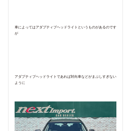
車によってはアダプティブヘッドライトというものがあるのです
が
アダプティブヘッドライトであれば対向車などがまぶしすぎない
ように