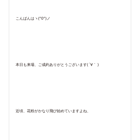
こんばんはヽ(^0^)ノ
本日も来場、ご成約ありがとうございます( ´∀｀ )
近頃、花粉がかなり飛び始めていますよね、