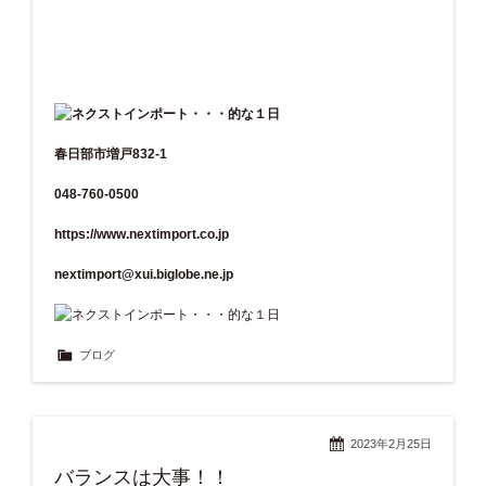
春日部市増戸832-1
048-760-0500
https://www.nextimport.co.jp
nextimport@xui.biglobe.ne.jp
ブログ
2023年2月25日
バランスは大事！！