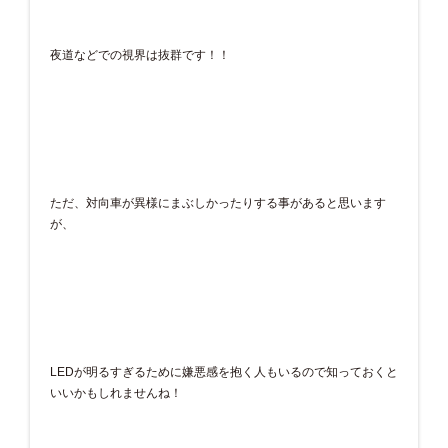
夜道などでの視界は抜群です！！
ただ、対向車が異様にまぶしかったりする事があると思います
が、
LEDが明るすぎるために嫌悪感を抱く人もいるので知っておくと
いいかもしれませんね！