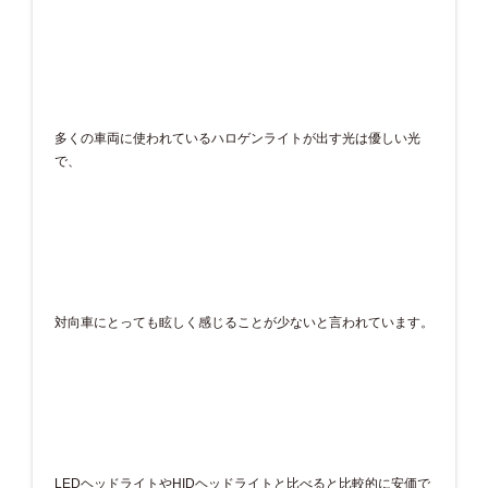
多くの車両に使われているハロゲンライトが出す光は優しい光
で、
対向車にとっても眩しく感じることが少ないと言われています。
LEDヘッドライトやHIDヘッドライトと比べると比較的に安価で