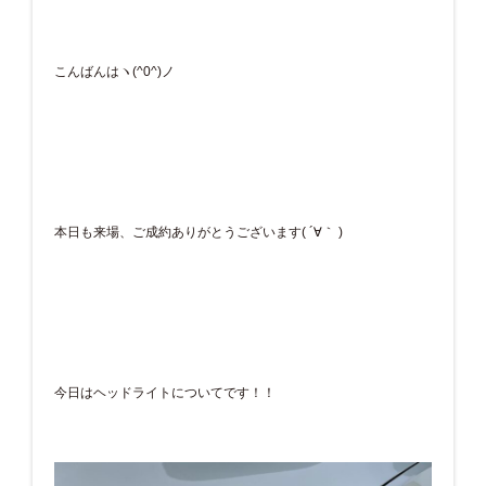
こんばんはヽ(^0^)ノ
本日も来場、ご成約ありがとうございます( ´∀｀ )
今日はヘッドライトについてです！！