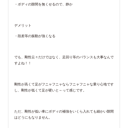
・ボディの隙間を無くせるので、静か
デメリット
・段差等の振動が強くなる
でも、剛性云々だけではなく、足回り等のバランスも大事なんで
すよね！！
剛性が高くて足がフニャフニャならフニャフニャな乗り心地です
し、剛性が低くて足が硬いと～って感じです。
ただ、剛性が低い車にボディの補強をいくら入れても細かい隙間
はどうにもなりません。