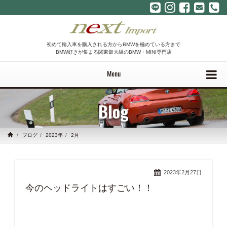
初めて輸入車を購入される方からBMWを極めている方まで
BMW好きが集まる関東最大級のBMW・MINI専門店
Menu
Blog
ブログ
2023年
2月
2023年2月27日
今のヘッドライトはすごい！！