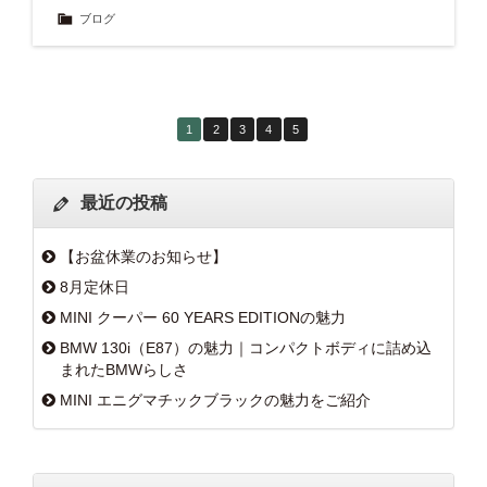
ブログ
1
2
3
4
5
最近の投稿
【お盆休業のお知らせ】
8月定休日
MINI クーパー 60 YEARS EDITIONの魅力
BMW 130i（E87）の魅力｜コンパクトボディに詰め込
まれたBMWらしさ
MINI エニグマチックブラックの魅力をご紹介