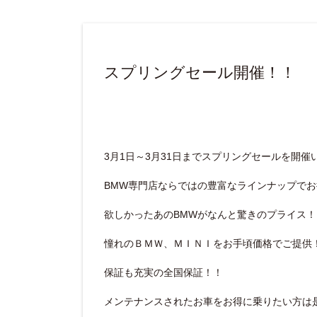
スプリングセール開催！！
3月1日～3月31日までスプリングセールを開催
BMW専門店ならではの豊富なラインナップで
欲しかったあのBMWがなんと驚きのプライス！
憧れのＢＭＷ、ＭＩＮＩをお手頃価格でご提供
保証も充実の全国保証！！
メンテナンスされたお車をお得に乗りたい方は是非、n