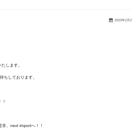
2023年2月
いたします。
お待ちしております。
！！
ext importへ！！