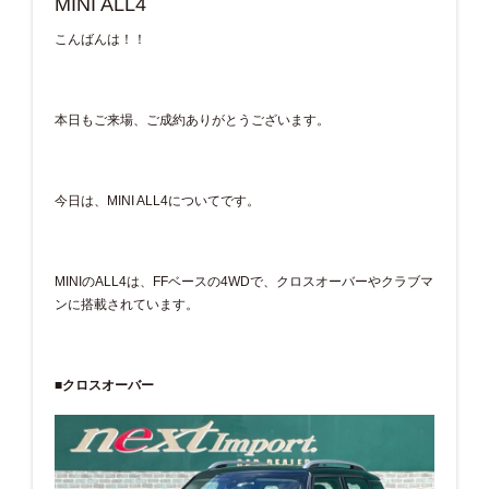
MINI ALL4
こんばんは！！
本日もご来場、ご成約ありがとうございます。
今日は、MINI ALL4についてです。
MINIのALL4は、FFベースの4WDで、クロスオーバーやクラブマ
ンに搭載されています。
■クロスオーバー