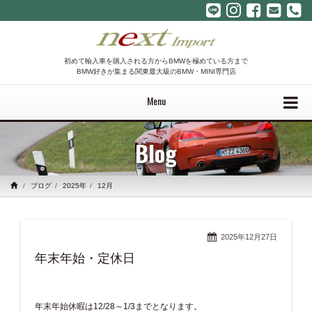
初めて輸入車を購入される方からBMWを極めている方まで
BMW好きが集まる関東最大級のBMW・MINI専門店
Menu
Blog
ブログ
2025年
12月
2025年12月27日
年末年始・定休日
年末年始休暇は12/28～1/3までとなります。