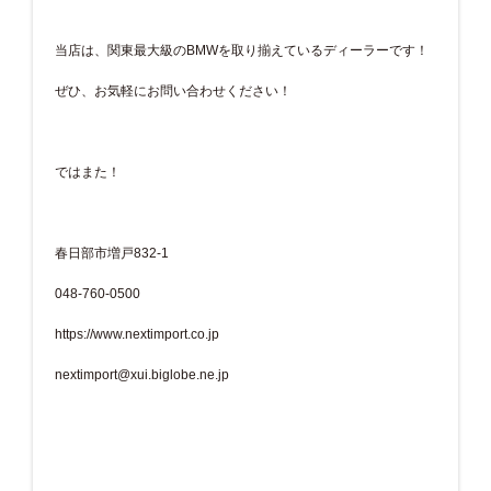
当店は、関東最大級のBMWを取り揃えているディーラーです！
ぜひ、お気軽にお問い合わせください！
ではまた！
春日部市増戸832-1
048-760-0500
https://www.nextimport.co.jp
nextimport@xui.biglobe.ne.jp