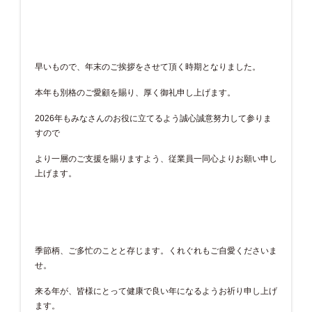
早いもので、年末のご挨拶をさせて頂く時期となりました。
本年も別格のご愛顧を賜り、厚く御礼申し上げます。
2026年もみなさんのお役に立てるよう誠心誠意努力して参りま
すので
より一層のご支援を賜りますよう、従業員一同心よりお願い申し
上げます。
季節柄、ご多忙のことと存じます。くれぐれもご自愛くださいま
せ。
来る年が、皆様にとって健康で良い年になるようお祈り申し上げ
ます。