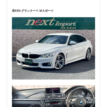
④435i グランクーペ Ｍスポーツ