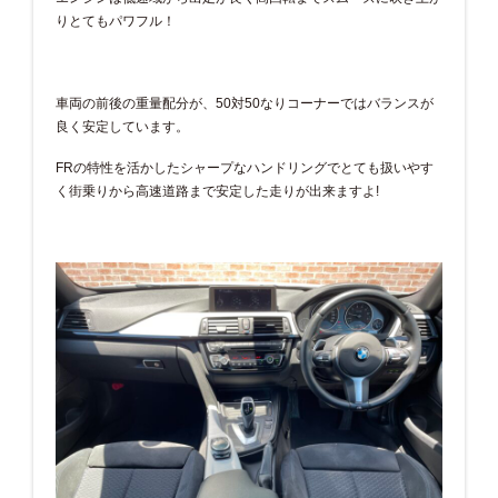
りとてもパワフル！
車両の前後の重量配分が、50対50なりコーナーではバランスが
良く安定しています。
FRの特性を活かしたシャープなハンドリングでとても扱いやす
く街乗りから高速道路まで安定した走りが出来ますよ!