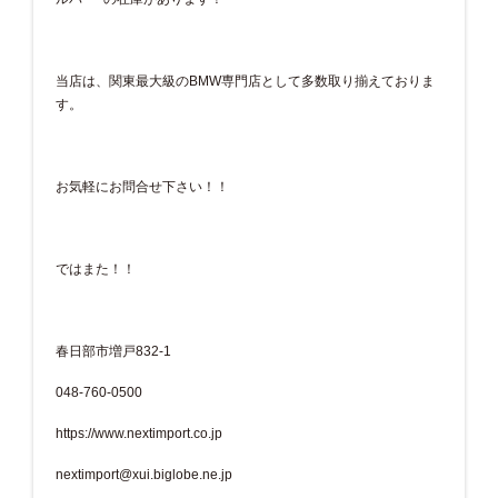
当店は、関東最大級のBMW専門店として多数取り揃えておりま
す。
お気軽にお問合せ下さい！！
ではまた！！
春日部市増戸832-1
048-760-0500
https://www.nextimport.co.jp
nextimport@xui.biglobe.ne.jp