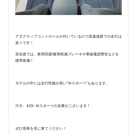
アダクティブコントロールが付いているので高速道路での走行は
楽々です！
安全面では、衝突回避/被害軽減ブレーキや車線逸脱警告などを
標準装備！
モデルの中には走行性能が高い”Ｍスポーツ”もあります。
只今、420i Ｍスポーツの在庫がございます！
ぜひ現車を見に来てください！