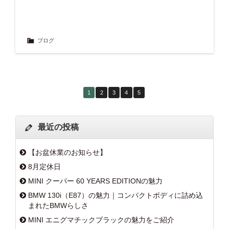
ブログ
1
2
3
4
5
最近の投稿
【お盆休業のお知らせ】
8月定休日
MINI クーパー 60 YEARS EDITIONの魅力
BMW 130i（E87）の魅力｜コンパクトボディに詰め込
まれたBMWらしさ
MINI エニグマチックブラックの魅力をご紹介