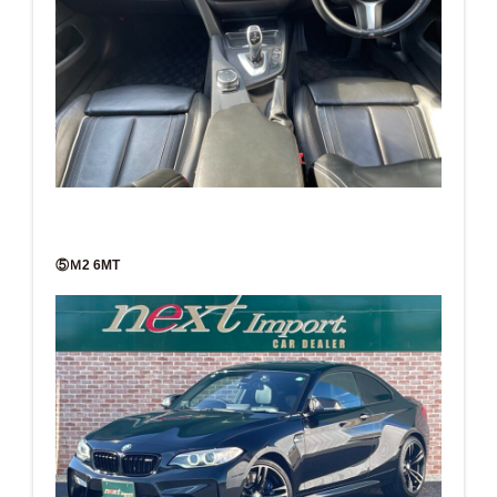
⑤Ｍ2 6MT