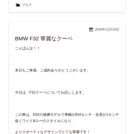
ブログ
2025年12月24日
BMW F32 華麗なクーペ
こんばんは！！
本日もご来場、ご成約ありがとうございます。
今日は、F32クーペについてお話しします。
この車は、E92の後継モデルで車幅が約4センチ・全高が1センチ
低くワイド&ローのスタイルになり、
よりスポーティなデザインでとても華麗です！