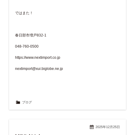
ではまた！
春日部市増戸832-1
048-760-0500
https://www.nextimport.co.jp
nextimport@xui.biglobe.ne.jp
ブログ
2025年12月25日