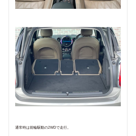
通常時は前輪駆動の2WDで走行。