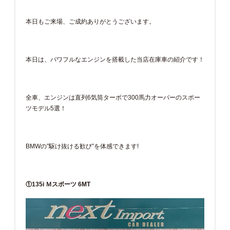
本日もご来場、ご成約ありがとうございます。
本日は、パワフルなエンジンを搭載した当店在庫車の紹介です！
全車、エンジンは直列6気筒ターボで300馬力オーバーのスポー
ツモデル5選！
BMWの”駆け抜ける歓び”を体感できます!
①135i Ｍスポーツ 6MT