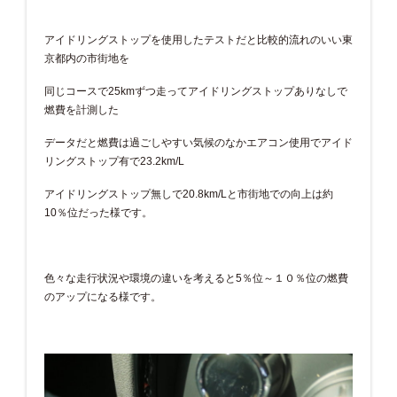
アイドリングストップを使用したテストだと比較的流れのいい東
京都内の市街地を
同じコースで25kmずつ走ってアイドリングストップありなしで
燃費を計測した
データだと燃費は過ごしやすい気候のなかエアコン使用でアイド
リングストップ有で23.2km/L
アイドリングストップ無しで20.8km/Lと市街地での向上は約
10％位だった様です。
色々な走行状況や環境の違いを考えると5％位～１０％位の燃費
のアップになる様です。