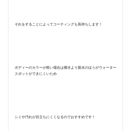
それをすることによってコーティングも長持ちします！
ボディーのカラーが暗い場合は撥水より親水のほうがウォーター
スポットができにくいため
シミや汚れが目立ちにくくなるのでおすすめです！