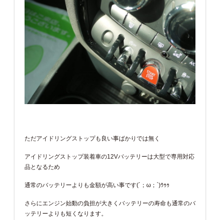
ただアイドリングストップも良い事ばかりでは無く
アイドリングストップ装着車の12Vバッテリーは大型で専用対応
品となるため
通常のバッテリーよりも金額が高い事です(´；ω；`)ｳｩｩ
さらにエンジン始動の負担が大きくバッテリーの寿命も通常のバ
ッテリーよりも短くなります。