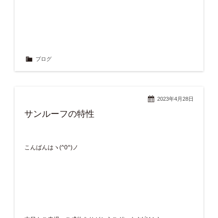
ブログ
2023年4月28日
サンルーフの特性
こんばんはヽ(^0^)ノ