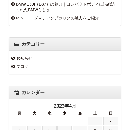
BMW 130i（E87）の魅力｜コンパクトボディに詰め込
まれたBMWらしさ
MINI エニグマチックブラックの魅力をご紹介
カテゴリー
お知らせ
ブログ
カレンダー
2023年4月
月
火
水
木
金
土
日
1
2
3
4
5
6
7
8
9