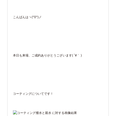
こんばんはヽ(^0^)ノ
本日も来場、ご成約ありがとうございます( ´∀｀ )
コーティングについてです！