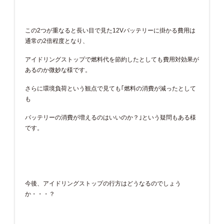
この2つが重なると長い目で見た12Vバッテリーに掛かる費用は
通常の2倍程度となり、
アイドリングストップで燃料代を節約したとしても費用対効果が
あるのか微妙な様です。
さらに環境負荷という観点で見ても｢燃料の消費が減ったとして
も
バッテリーの消費が増えるのはいいのか？｣という疑問もある様
です。
今後、アイドリングストップの行方はどうなるのでしょう
か・・・？