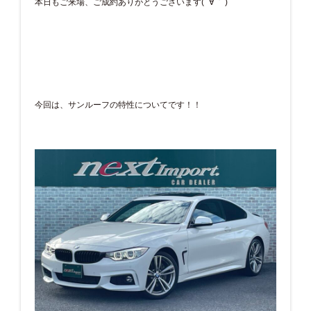
本日もご来場、ご成約ありがとうございます( ´∀｀ )
今回は、サンルーフの特性についてです！！