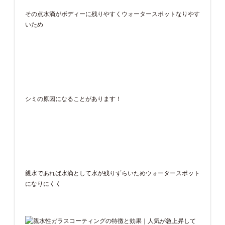
その点水滴がボディーに残りやすくウォータースポットなりやす
いため
シミの原因になることがあります！
親水であれば水滴として水が残りずらいためウォータースポット
になりにくく