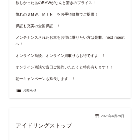
欲しかったあのBMWがなんと驚きのプライス！
憧れのＢＭＷ、ＭＩＮＩをお手頃価格でご提供！！
保証も充実の全国保証！！
メンテナンスされたお車をお得に乗りたい方は是非、next import
へ！！
オンライン商談、オンライン買取りもお得ですよ！！
オンライン商談で当日ご契約いただくと特典有ります！！
朝一キャンペーンも延長します！！
お知らせ
2023年4月29日
アイドリングストップ