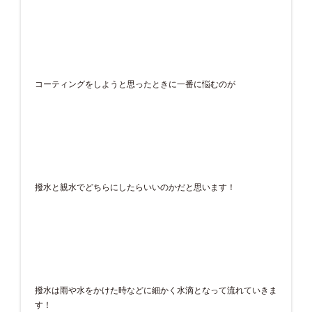
コーティングをしようと思ったときに一番に悩むのが
撥水と親水でどちらにしたらいいのかだと思います！
撥水は雨や水をかけた時などに細かく水滴となって流れていきま
す！