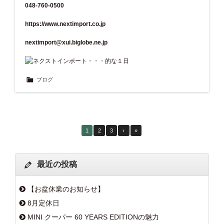
048-760-0500
https://www.nextimport.co.jp
nextimport@xui.biglobe.ne.jp
ブログ
1
2
3
›
»
最近の投稿
【お盆休業のお知らせ】
8月定休日
MINI クーパー 60 YEARS EDITIONの魅力