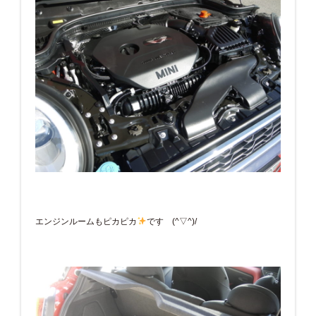
エンジンルームもピカピカ
です (^▽^)/