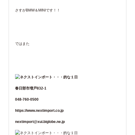
さすがBMW＆MINIです！！
ではまた
春日部市増戸832-1
048-760-0500
https://www.nextimport.co.jp
nextimport@xui.biglobe.ne.jp