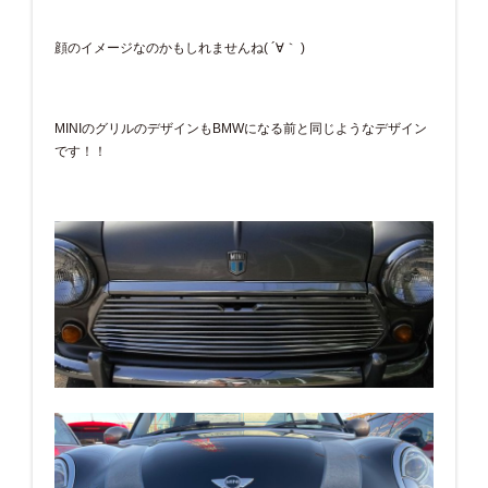
顔のイメージなのかもしれませんね( ´∀｀ )
MINIのグリルのデザインもBMWになる前と同じようなデザイン
です！！