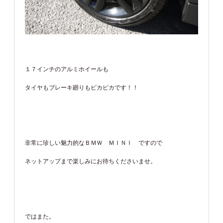
１７インチのアルミホイールも
タイヤもブレーキ廻りもピカピカです！！
非常に珍しい魅力的なＢＭＷ ＭＩＮＩ ですので
ネットアップまで楽しみにお待ちくださいませ。
ではまた。