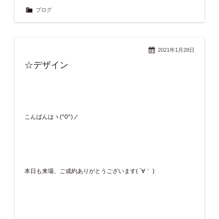
ブログ
2021年1月28日
☆デザイン
こんばんはヽ(^0^)ノ
本日も来場、ご成約ありがとうございます( ´∀｀ )