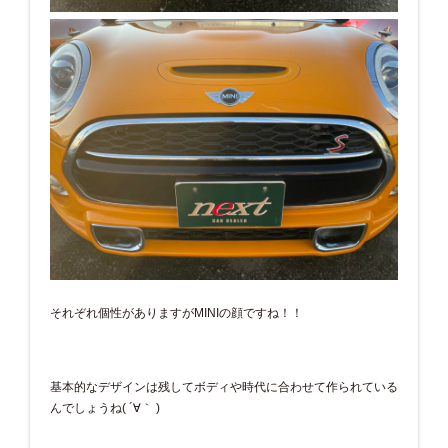
それぞれ個性がありますがMINIの顔ですね！！
基本的なデザインは残してボディや時代に合わせて作られている
んでしょうね( ´∀｀ )