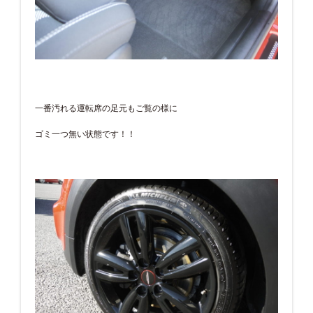
一番汚れる運転席の足元もご覧の様に
ゴミ一つ無い状態です！！