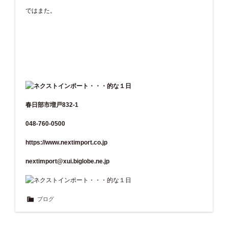
ではまた。
春日部市増戸832-1
048-760-0500
https://www.nextimport.co.jp
nextimport@xui.biglobe.ne.jp
ブログ