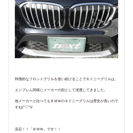
特徴的なフロントグリルを使い続けることでキドニーグリルは、
エンブレム同様にメーカーの顔として浸透してきました。
他メーカーと比べてもＢＭＷのキドニーグリルは歴史が長いので
すね(^▽^)/
流石！！「ＢＭＷ」です！！