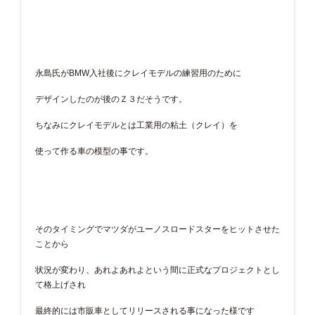
永島氏がBMW入社後にクレイモデルの練習用のために
デザインしたのが後のＺ３だそうです。
ちなみにクレイモデルとは工業用の粘土（クレイ）を
使って作る車の模型の事です。
そのタイミングでマツダがユーノスロードスターをヒットさせた
ことから
状況が変わり、あれよあれよという間に正式なプロジェクトとし
て格上げされ
最終的には市販車としてリリースされる事になった様です