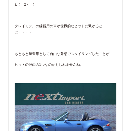
Σ（・□・；）
クレイモデルの練習用の車が世界的なヒットに繋がると
は・・・・
もともと練習用として自由な発想でスタイリングしたことが
ヒットの理由の1つなのかもしれませんね。