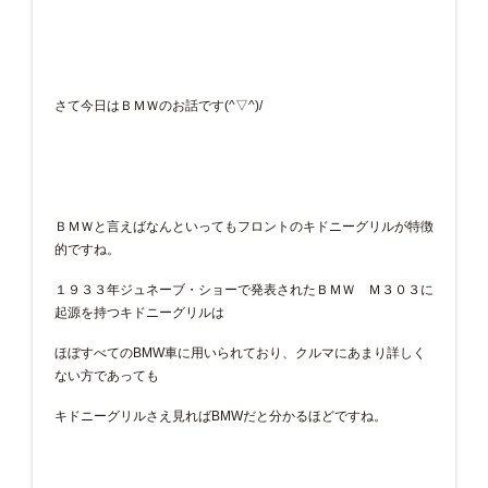
さて今日はＢＭＷのお話です(^▽^)/
ＢＭＷと言えばなんといってもフロントのキドニーグリルが特徴
的ですね。
１９３３年ジュネーブ・ショーで発表されたＢＭＷ Ｍ３０３に
起源を持つキドニーグリルは
ほぼすべてのBMW車に用いられており、クルマにあまり詳しく
ない方であっても
キドニーグリルさえ見ればBMWだと分かるほどですね。