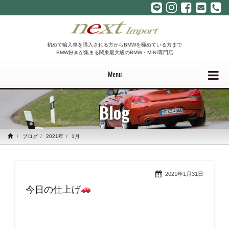
初めて輸入車を購入される方からBMWを極めている方まで
BMW好きが集まる関東最大級のBMW・MINI専門店
Menu
Blog
ブログ
2021年
1月
2021年1月31日
今日の仕上げ