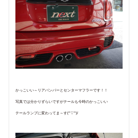
かっこいい～リアバンパーとセンターマフラーです！！
写真では分かりずらいですがテールも今時のかっこいい
テールランプに変わってま～す(^▽^)/