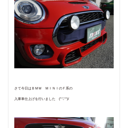
さて今日はＢＭＷ ＭＩＮＩのＦ系の
入庫車仕上げを行いました (^▽^)/