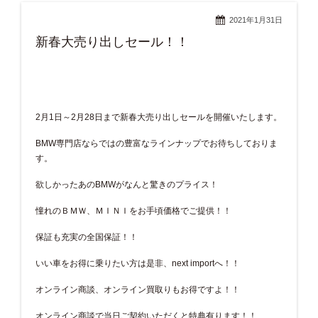
2021年1月31日
新春大売り出しセール！！
2月1日～2月28日まで新春大売り出しセールを開催いたします。
BMW専門店ならではの豊富なラインナップでお待ちしておりま
す。
欲しかったあのBMWがなんと驚きのプライス！
憧れのＢＭＷ、ＭＩＮＩをお手頃価格でご提供！！
保証も充実の全国保証！！
いい車をお得に乗りたい方は是非、next importへ！！
オンライン商談、オンライン買取りもお得ですよ！！
オンライン商談で当日ご契約いただくと特典有ります！！