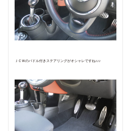
ＪＣＷのパドル付きステアリングがオシャレですね♪♪♪