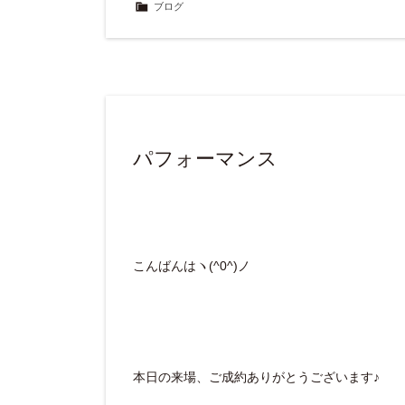
ブログ
パフォーマンス
こんばんはヽ(^0^)ノ
本日の来場、ご成約ありがとうございます♪