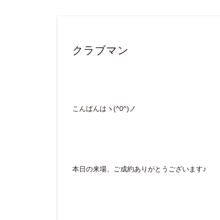
クラブマン
こんばんはヽ(^0^)ノ
本日の来場、ご成約ありがとうございます♪