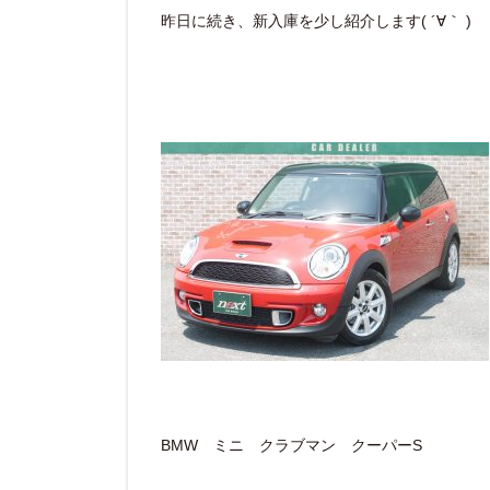
昨日に続き、新入庫を少し紹介します( ´∀｀ )
BMW ミニ クラブマン クーパーS