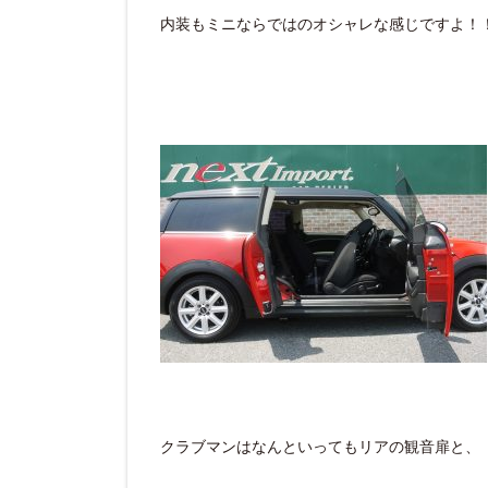
内装もミニならではのオシャレな感じですよ！
クラブマンはなんといってもリアの観音扉と、