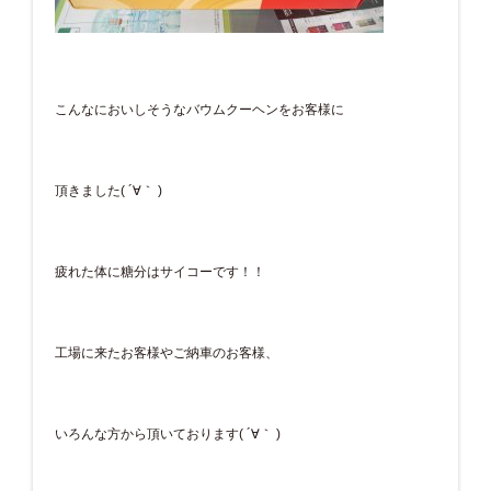
こんなにおいしそうなバウムクーヘンをお客様に
頂きました( ´∀｀ )
疲れた体に糖分はサイコーです！！
工場に来たお客様やご納車のお客様、
いろんな方から頂いております( ´∀｀ )