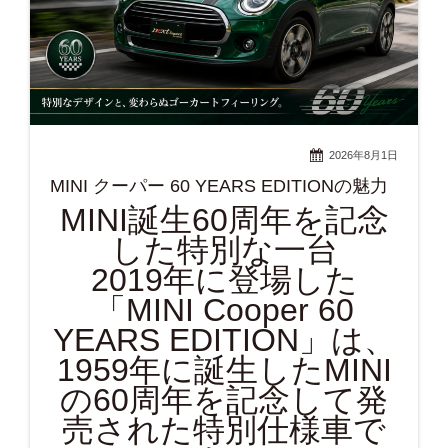
2026年8月1日
MINI クーパー 60 YEARS EDITIONの魅力
MINI誕生60周年を記念
した特別な一台
2019年に登場した
「MINI Cooper 60
YEARS EDITION」は、
1959年に誕生したMINI
の60周年を記念して発
売された特別仕様車で