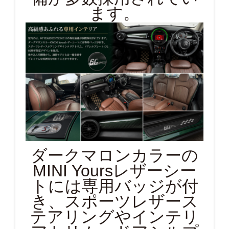
ます。
ダークマロンカラーの
MINI Yoursレザーシー
トには専用バッジが付
き、スポーツレザース
テアリングやインテリ