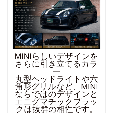
MINIらしいデザインを
さらに引き立てるカラ
ー
丸型ヘッドライトや六
角形グリルなど、MINI
ならではのデザインと
エニグマチックブラッ
クは抜群の相性です。