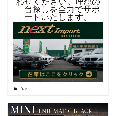
わせください。理想の
一台探しを全力でサポ
ートいたします。
ブログ