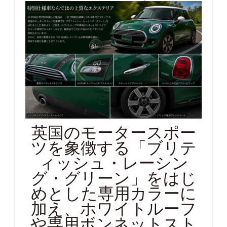
英国のモータースポー
ツを象徴する「ブリテ
ィッシュ・レーシン
グ・グリーン」をはじ
めとした専用カラーに
加え、ホワイトルーフ
や専用ボンネットスト