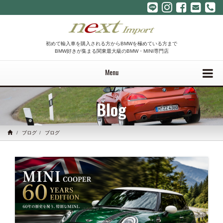
初めて輸入車を購入される方からBMWを極めている方まで
BMW好きが集まる関東最大級のBMW・MINI専門店
Menu
Blog
ブログ
ブログ