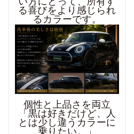
い方にとって、所有す
る喜びをより感じられ
るカラーです。
個性と上品さを両立
「黒は好きだけど、人
とは少し違うカラーに
乗りたい。」