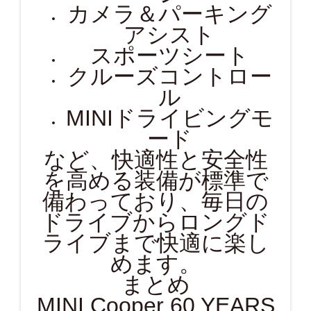
カメラ＆パーキング
アシスト
スポーツシート
クルーズコントロー
ル
MINIドライビングモ
ード
など、快適性と安全性
を高める装備が標準で
備わっており、毎日の
ドライブからロングド
ライブまで快適に楽し
めます。
まとめ
MINI Cooper 60 YEARS