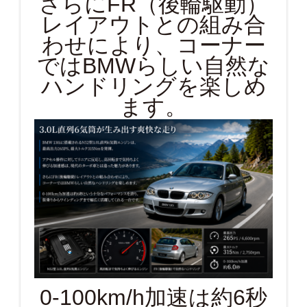
さらにFR（後輪駆動）
レイアウトとの組み合
わせにより、コーナー
ではBMWらしい自然な
ハンドリングを楽しめ
ます。
0-100km/h加速は約6秒