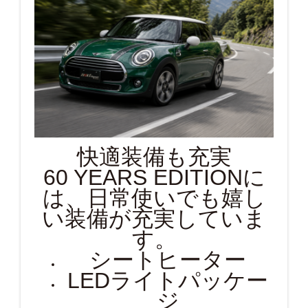
快適装備も充実
60 YEARS EDITIONに
は、日常使いでも嬉し
い装備が充実していま
す。
シートヒーター
LEDライトパッケー
ジ