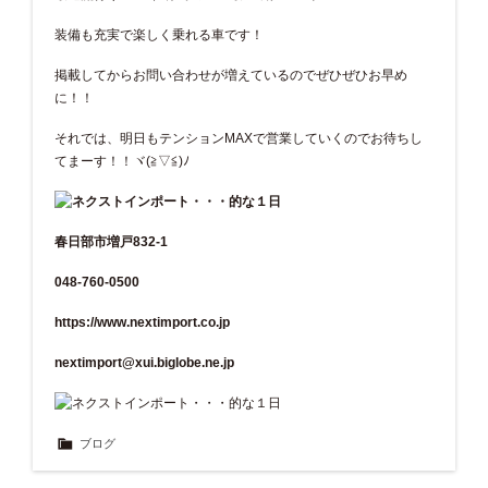
装備も充実で楽しく乗れる車です！
掲載してからお問い合わせが増えているのでぜひぜひお早め
に！！
それでは、明日もテンションMAXで営業していくのでお待ちし
てまーす！！ヾ(≧▽≦)ﾉ
春日部市増戸832-1
048-760-0500
https://www.nextimport.co.jp
nextimport@xui.biglobe.ne.jp
ブログ