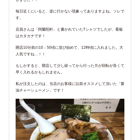
毎日近くにいると、逆に行かない現象ってありますよね。ソレで
す。
店員さんは「阿蘭陀軒」と書かれていたTシャツでしたが、看板
はカタカナです！
開店10分前の10：50頃に並び始めて、12時頃に入れました。大
人気ですね…！！
もしかすると、開店して少し経ってから行った方が回転が良くて
早く入れるかもしれません。
私が注文したのは、当店のお客様に以前オススメして頂いた「醤
油チャーシューメン」です！