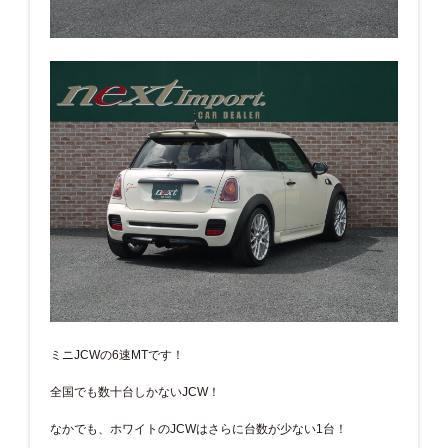
ミニJCWの6速MTです！
全国でも数十台しかないJCW！
なかでも、ホワイトのJCWはさらに台数が少ない1台！