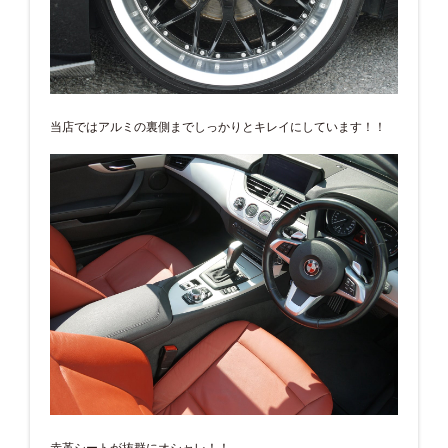
当店ではアルミの裏側までしっかりとキレイにしています！！
赤革シートが抜群にオシャレ！！