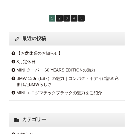
1
2
3
4
5
最近の投稿
【お盆休業のお知らせ】
8月定休日
MINI クーパー 60 YEARS EDITIONの魅力
BMW 130i（E87）の魅力｜コンパクトボディに詰め込
まれたBMWらしさ
MINI エニグマチックブラックの魅力をご紹介
カテゴリー