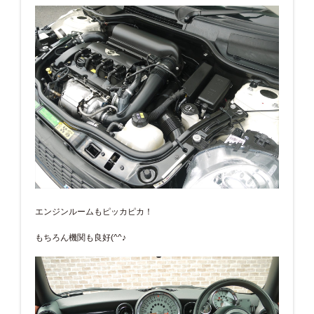
エンジンルームもピッカピカ！
もちろん機関も良好(^^♪