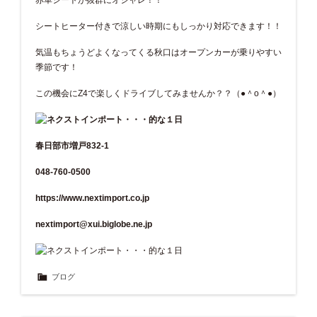
シートヒーター付きで涼しい時期にもしっかり対応できます！！
気温もちょうどよくなってくる秋口はオープンカーが乗りやすい
季節です！
この機会にZ4で楽しくドライブしてみませんか？？（●＾o＾●）
春日部市増戸832-1
048-760-0500
https://www.nextimport.co.jp
nextimport@xui.biglobe.ne.jp
ブログ