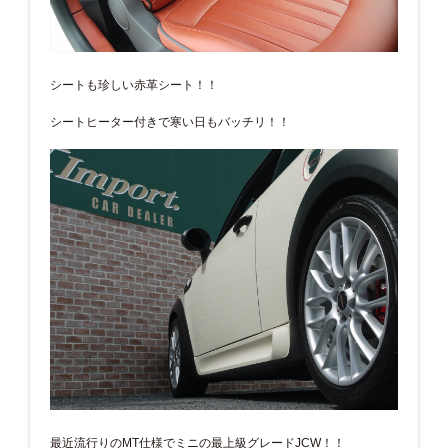
シートも珍しい赤革シート！！
シートヒーター付きで寒い日もバッチリ！！
最近流行りのMT仕様でミニの最上級グレードJCW！！