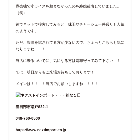
券売機で小ライスを頼まなかったのを終始後悔していました…
（笑）
後でネットで検索してみると、味玉やチャーシュー丼辺りも人気
のようです。
ただ、塩味を試されてる方が少ないので、ちょっとこちらも気に
なりますね…！！
当店に来るついでに、気になる方は是非寄ってみて下さい！！
では、明日からもご来場お待ちしております！
メインは！！！！当店でお願いしますね！！！！
春日部市増戸832-1
048-760-0500
https://www.nextimport.co.jp