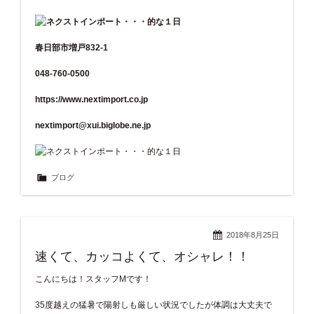
春日部市増戸832-1
048-760-0500
https://www.nextimport.co.jp
nextimport@xui.biglobe.ne.jp
ブログ
2018年8月25日
速くて、カッコよくて、オシャレ！！
こんにちは！スタッフMです！
35度越えの猛暑で陽射しも厳しい状況でしたが体調は大丈夫で