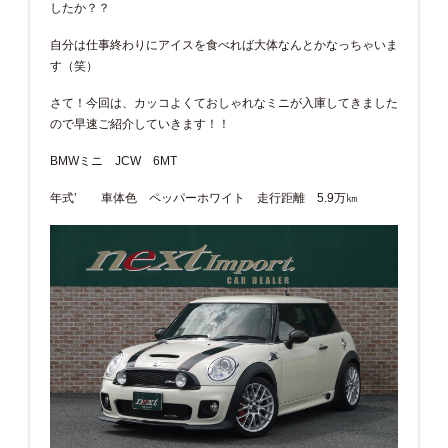
したか？？
自分は仕事終わりにアイスを食べれば大体なんとかなっちゃいま
す（笑）
さて！今回は、カッコよくておしゃれなミニが入庫してきました
ので早速ご紹介していきます！！
BMWミニ JCW 6MT
年式’ 車体色 ペッパーホワイト 走行距離 5.9万㎞