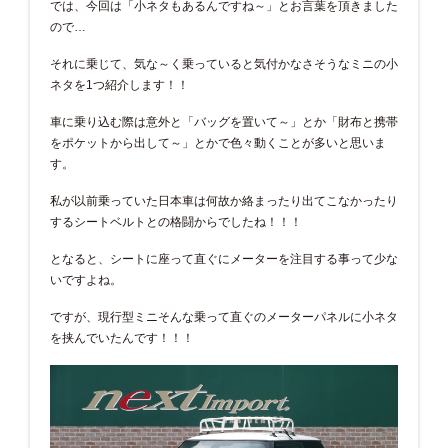
では、今回は「小ネタもあるんですね～」とお言葉を頂きました
ので…
それに乗じて、気な～く乗っていると気付かなさそうなミニの小
ネタを1つ紹介します！！
車に乗り込む際は意外と「バッグを置いて～」とか「財布と携帯
をポケットから出して～」とかで色々動くことが多いと思いま
す。
私が以前乗っていた日本車は何故か絡まったり出てこなかったり
するシートベルトとの格闘からでしたね！！！
となると、シートに座って直ぐにメーターを注目する事って少な
いですよね。
ですが、現行型ミニそんな乗って直ぐのメーターパネルに小ネタ
を挟んでいたんです！！！