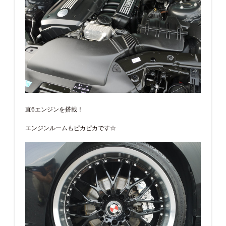
直6エンジンを搭載！
エンジンルームもピカピカです☆