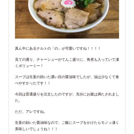
真ん中にあるナルトの「の」が可愛いですね！！！！
見ての通り、チャーシューがてんこ盛りに、角煮も入っていて凄
くボリューミー！
スープは生姜の効いた濃い目の醤油味でしたが、油は少なくて食
べやすかったです！！
今回は普通盛りを注文したのですが、充分にお腹は満たされまし
た。
ただ、アレですね。
生姜の効いた醤油味なので、ご飯にスープをかけたらモノッ凄く
美味しいでしょうね！！！