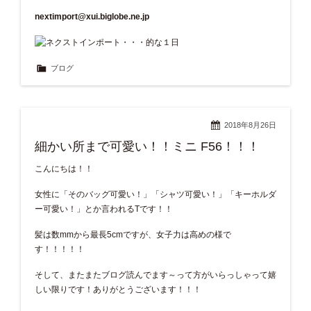
nextimport@xui.biglobe.ne.jp
ブログ
2018年8月26日
細かい所まで可愛い！！ミニ F56！！！
こんにちは！！
女性に「そのバッグ可愛い！」「シャツ可愛い！」「キーホルダ
ー可愛い！」とか言われるTです！！
髪は数mmから最長5cmですが、女子力は高めの様で
す！！！！！
そして、またまたブログ読んでます～って方がいらっしゃって嬉
しい限りです！ありがとうございます！！！