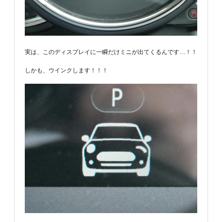
実は、このディスプレイに一瞬だけミニが出てくるんです…！！
しかも、ウインクします！！！