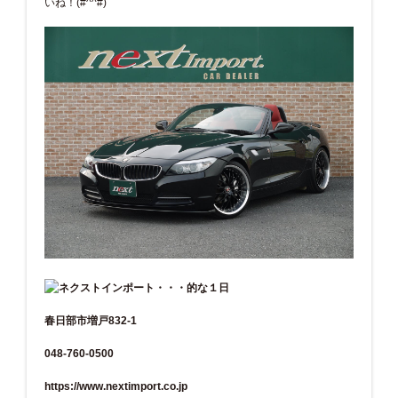
いね！(#^^#)
春日部市増戸832-1
048-760-0500
https://www.nextimport.co.jp