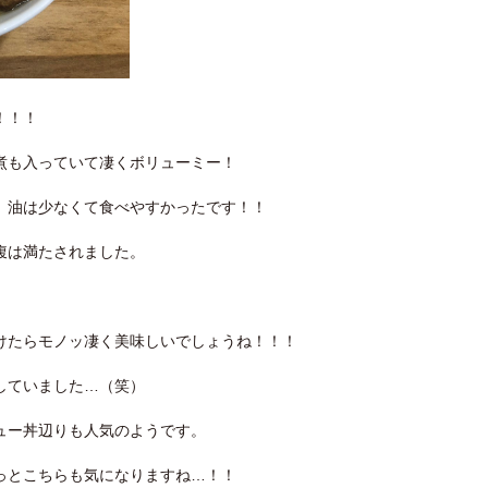
！！！
煮も入っていて凄くボリューミー！
、油は少なくて食べやすかったです！！
腹は満たされました。
けたらモノッ凄く美味しいでしょうね！！！
していました…（笑）
ュー丼辺りも人気のようです。
っとこちらも気になりますね…！！