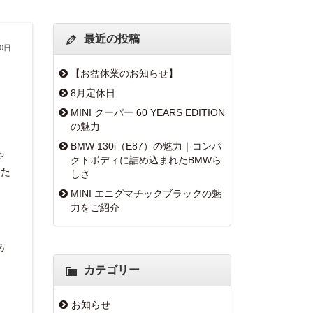
最近の投稿
30日
【お盆休業のお知らせ】
8月定休日
MINI クーパー 60 YEARS EDITION
の魅力
BMW 130i（E87）の魅力｜コンパ
ゃ
クトボディに詰め込まれたBMWら
った
しさ
MINI エニグマチックブラックの魅
力をご紹介
あ
カテゴリー
お知らせ