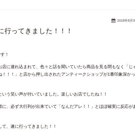
2018年8月
に行ってきました！！！
です！
お店に連れ込まれて、色々と話を聞いていたら商品を見る間もなく「じ
ね！！！」と店から押し出されたアンティークショップが1番印象深か
という笑い声が付いていました。楽しいお店でしたね！！
際に、必ず大行列が出来ていて「なんだアレ！！」とほぼ確実に反応が
して、遂に行ってきました！！