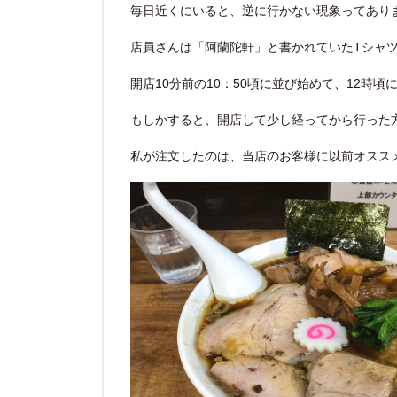
毎日近くにいると、逆に行かない現象ってあり
店員さんは「阿蘭陀軒」と書かれていたTシャ
開店10分前の10：50頃に並び始めて、12時
もしかすると、開店して少し経ってから行った
私が注文したのは、当店のお客様に以前オスス