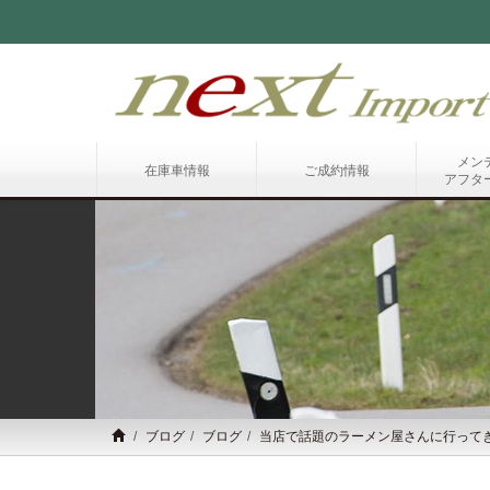
メン
在庫車情報
ご成約情報
アフタ
ブログ
ブログ
当店で話題のラーメン屋さんに行って