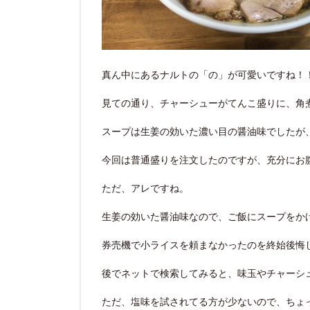
真ん中にあるナルトの「の」が可愛いですね！
見ての通り、チャーシューがてんこ盛りに、角
スープは生姜の効いた濃い目の醤油味でしたが
今回は普通盛りを注文したのですが、充分にお
ただ、アレですね。
生姜の効いた醤油味なので、ご飯にスープをか
券売機で小ライスを頼まなかったのを終始後悔
後でネットで検索してみると、味玉やチャーシ
ただ、塩味を試されてる方が少ないので、ちょ