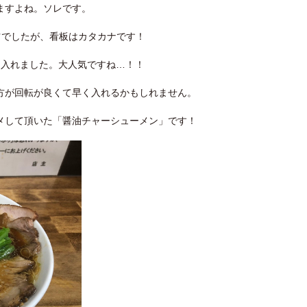
ますよね。ソレです。
ツでしたが、看板はカタカナです！
頃に入れました。大人気ですね…！！
方が回転が良くて早く入れるかもしれません。
メして頂いた「醤油チャーシューメン」です！