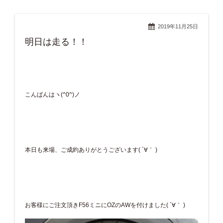
2019年11月25日
明日は走る！！
こんばんはヽ(^0^)ノ
本日も来場、ご成約ありがとうございます( ´∀｀ )
お客様にご注文頂きF56ミニにOZのAWを付けました( ´∀｀ )