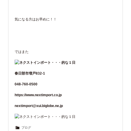
気になる方はお早めに！！
ではまた
春日部市増戸832-1
048-760-0500
https://www.nextimport.co.jp
nextimport@xui.biglobe.ne.jp
ブログ