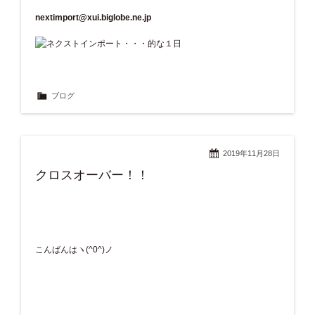
nextimport@xui.biglobe.ne.jp
ブログ
2019年11月28日
クロスオーバー！！
こんばんはヽ(^0^)ノ