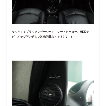
なんと！！ブラックレザーシート、シートヒーター、HDDナ
ビ、地デジ等の嬉しい装備満載なんです( ´∀｀ )