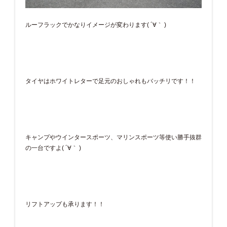
ルーフラックでかなりイメージが変わります( ´∀｀ )
タイヤはホワイトレターで足元のおしゃれもバッチリです！！
キャンプやウインタースポーツ、マリンスポーツ等使い勝手抜群
の一台ですよ( ´∀｀ )
リフトアップも承ります！！