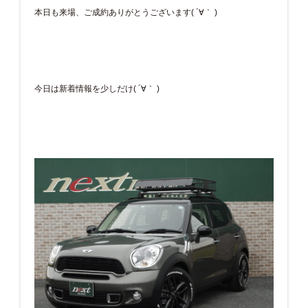
本日も来場、ご成約ありがとうございます( ´∀｀ )
今日は新着情報を少しだけ( ´∀｀ )