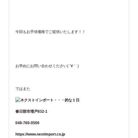
今回もお手頃価格でご提供いたします！！
お早めにお問い合わせください( ´∀｀ )
ではまた
春日部市増戸832-1
048-760-0500
https://www.nextimport.co.jp