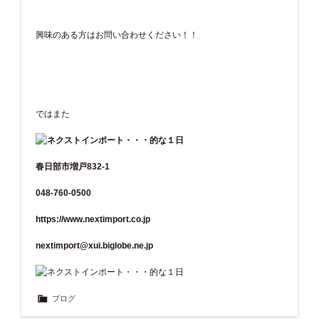
興味のある方はお問い合わせください！！
ではまた
春日部市増戸832-1
048-760-0500
https://www.nextimport.co.jp
nextimport@xui.biglobe.ne.jp
ブログ