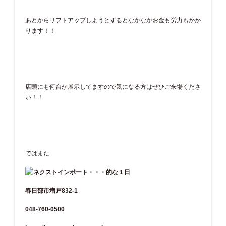
あとからリフトアップしようとするとなかなかお金も労力もかか
ります！！
店頭にも何台か展示してますので気になる方はぜひご来場くださ
い！！
ではまた
春日部市増戸832-1
048-760-0500