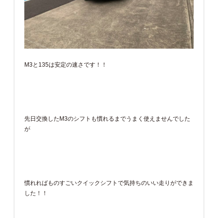
M3と135は安定の速さです！！
先日交換したM3のシフトも慣れるまでうまく使えませんでした
が
慣れればものすごいクイックシフトで気持ちのいい走りができま
した！！