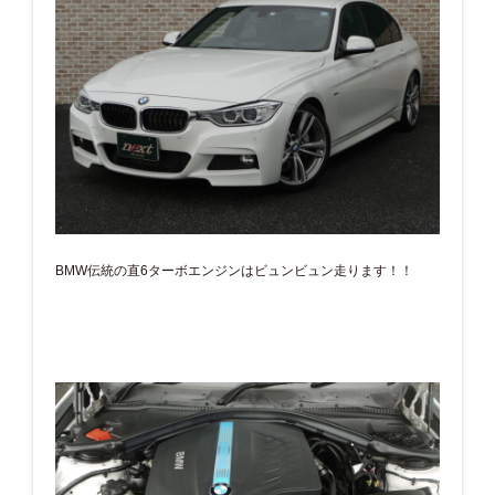
BMW伝統の直6ターボエンジンはビュンビュン走ります！！