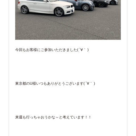
今回もお客様にご参加いただきました( ´∀｀ )
東京都のU様いつもありがとうございます( ´∀｀ )
来週も行っちゃおうかな～と考えています！！