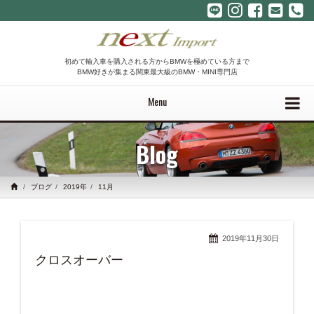
初めて輸入車を購入される方からBMWを極めている方まで
BMW好きが集まる関東最大級のBMW・MINI専門店
Menu
Blog
ブログ
2019年
11月
2019年11月30日
クロスオーバー