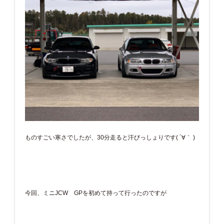
ものすごい寒さでしたが、30分走ると汗びっしょりです( ´∀｀ )
今回、ミニJCW GPを初めて持って行ったのですが