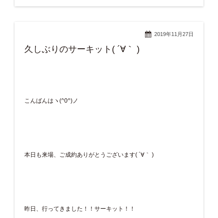
2019年11月27日
久しぶりのサーキット( ´∀｀ )
こんばんはヽ(^0^)ノ
本日も来場、ご成約ありがとうございます( ´∀｀ )
昨日、行ってきました！！サーキット！！