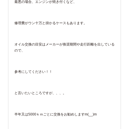
最悪の場合、エンジンが焼き付くなど、
修理費がウン十万と掛かるケースもあります。
オイル交換の目安はメーカーが推奨期間や走行距離を出している
ので、
参考にしてください！！
と言いたいところですが、、、。
半年又は5000ｋｍごとに交換をお勧めしますm(__)m