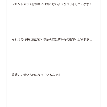
フロントガラスは簡単には割れないような作りをしています！
それは走行中に飛び石や事故の際に前からの衝撃などを吸収し
貫通力の低いものになっているんです！