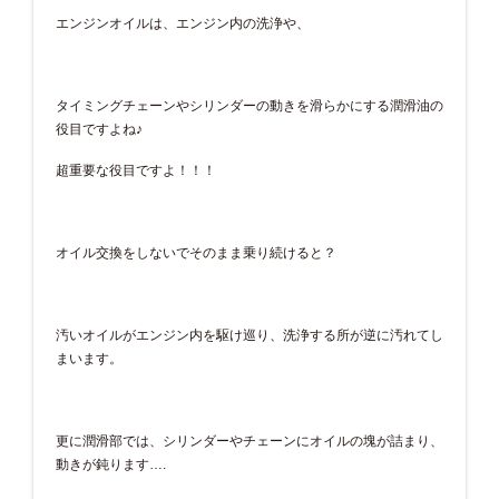
エンジンオイルは、エンジン内の洗浄や、
タイミングチェーンやシリンダーの動きを滑らかにする潤滑油の
役目ですよね♪
超重要な役目ですよ！！！
オイル交換をしないでそのまま乗り続けると？
汚いオイルがエンジン内を駆け巡り、洗浄する所が逆に汚れてし
まいます。
更に潤滑部では、シリンダーやチェーンにオイルの塊が詰まり、
動きが鈍ります….