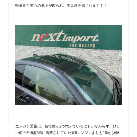
軽量化と重心の低下が図られ、本気度を感じれます！！
エンジン重量は、気筒数が2つ増えているにもかかわらず、ひと
つ前のE46型M3に搭載されていた直6エンジンよりも15㎏も軽い