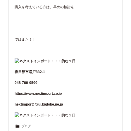
購入を考えている方は、早めの検討を！
ではまた！！
春日部市増戸832-1
048-760-0500
https://www.nextimport.co.jp
nextimport@xui.biglobe.ne.jp
ブログ