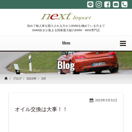
初めて輸入車を購入される方からBMWを極めている方まで
BMW好きが集まる関東最大級のBMW・MINI専門店
Menu
Blog
ブログ
2023年
3月
2023年3月31日
オイル交換は大事！！