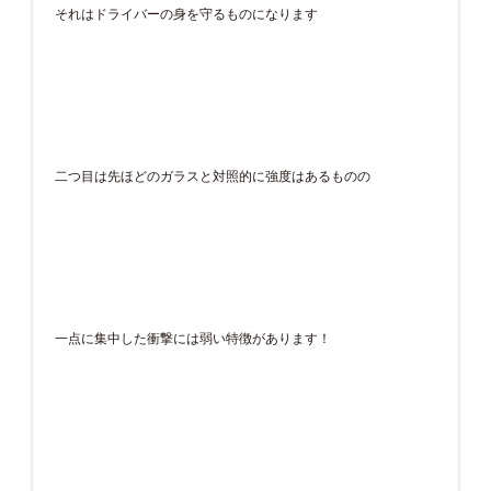
それはドライバーの身を守るものになります
二つ目は先ほどのガラスと対照的に強度はあるものの
一点に集中した衝撃には弱い特徴があります！