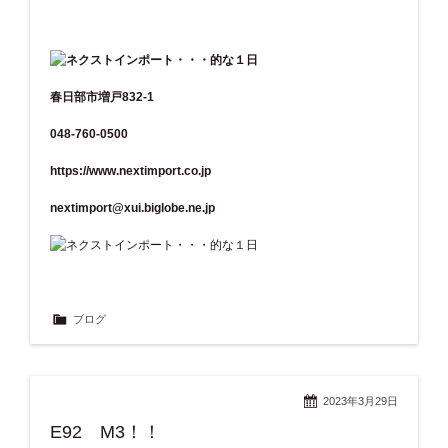
春日部市増戸832-1
048-760-0500
https://www.nextimport.co.jp
nextimport@xui.biglobe.ne.jp
ブログ
2023年3月29日
E92 M3！！