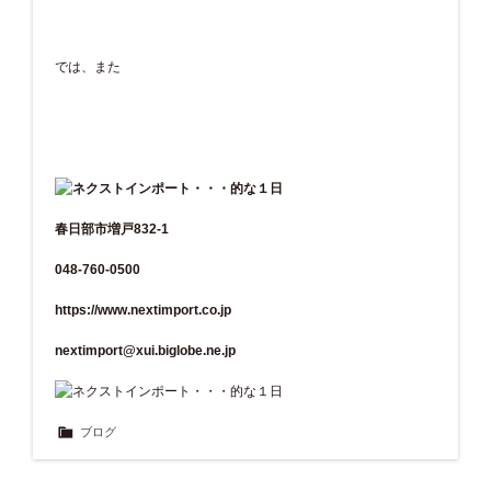
では、また
春日部市増戸832-1
048-760-0500
https://www.nextimport.co.jp
nextimport@xui.biglobe.ne.jp
ブログ