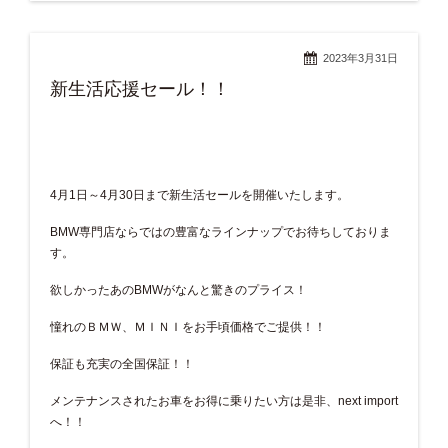
2023年3月31日
新生活応援セール！！
4月1日～4月30日まで新生活セールを開催いたします。
BMW専門店ならではの豊富なラインナップでお待ちしておりま
す。
欲しかったあのBMWがなんと驚きのプライス！
憧れのＢＭＷ、ＭＩＮＩをお手頃価格でご提供！！
保証も充実の全国保証！！
メンテナンスされたお車をお得に乗りたい方は是非、next import
へ！！