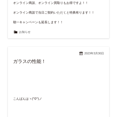
オンライン商談、オンライン買取りもお得ですよ！！
オンライン商談で当日ご契約いただくと特典有ります！！
朝一キャンペーンも延長します！！
お知らせ
2023年3月30日
ガラスの性能！
こんばんはヽ(^0^)ノ