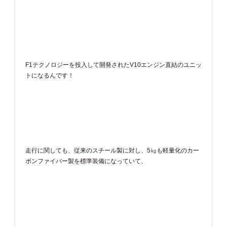
F1テクノロジーを投入して開発されたV10エンジン直結のユニッ
トになるんです！
走行に関しても、従来のスチール製に対し、5㎏も軽量化のカー
ボンファイバー製を標準装備になっていて、