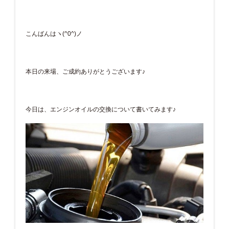
こんばんはヽ(^0^)ノ
本日の来場、ご成約ありがとうございます♪
今日は、エンジンオイルの交換について書いてみます♪