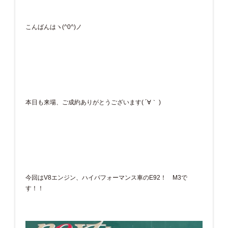
こんばんはヽ(^0^)ノ
本日も来場、ご成約ありがとうございます( ´∀｀ )
今回はV8エンジン、ハイパフォーマンス車のE92！ M3で
す！！