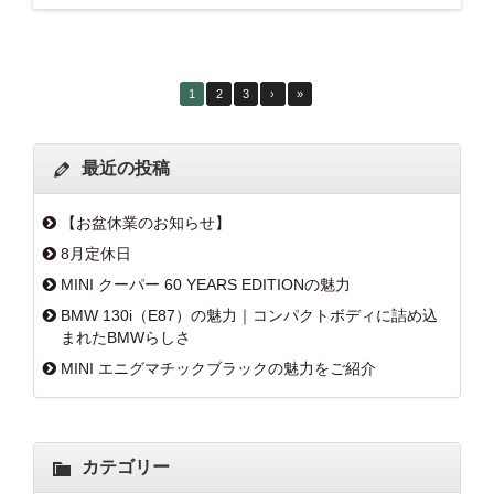
1
2
3
›
»
最近の投稿
【お盆休業のお知らせ】
8月定休日
MINI クーパー 60 YEARS EDITIONの魅力
BMW 130i（E87）の魅力｜コンパクトボディに詰め込
まれたBMWらしさ
MINI エニグマチックブラックの魅力をご紹介
カテゴリー