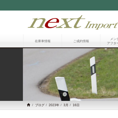
メン
在庫車情報
ご成約情報
アフタ
ブログ
2023年
3月
16日