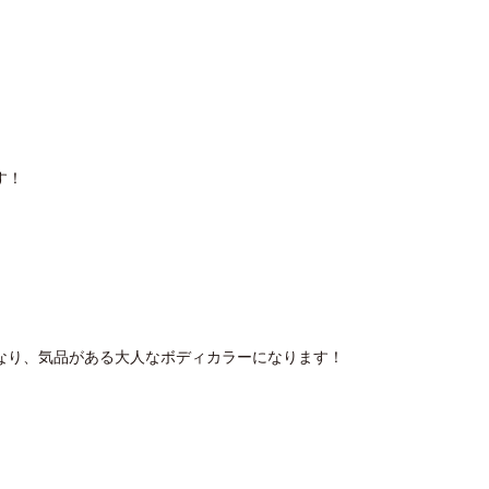
す！
なり、気品がある大人なボディカラーになります！