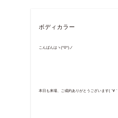
ボディカラー
こんばんはヽ(^0^)ノ
本日も来場、ご成約ありがとうございます( ´∀｀ 