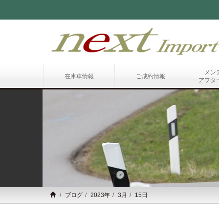
メン
在庫車情報
ご成約情報
アフタ
ブログ
2023年
3月
15日