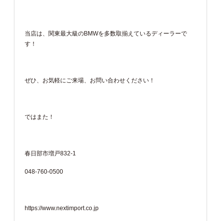
当店は、関東最大級のBMWを多数取揃えているディーラーで
す！
ぜひ、お気軽にご来場、お問い合わせください！
ではまた！
春日部市増戸832-1
048-760-0500
https://www.nextimport.co.jp