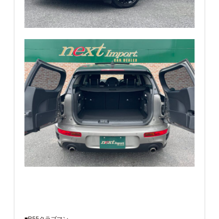
■R55クラブマン