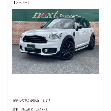
【クーパー】
お勧めの車が多数あります！
是非、見に来てください！