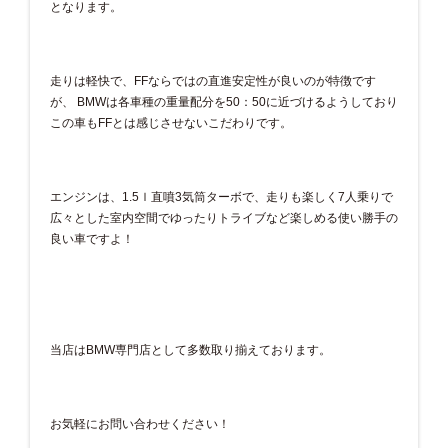
となります。
走りは軽快で、FFならではの直進安定性が良いのが特徴です
が、 BMWは各車種の重量配分を50：50に近づけるようしており
この車もFFとは感じさせないこだわりです。
エンジンは、1.5ｌ直噴3気筒ターボで、走りも楽しく7人乗りで
広々とした室内空間でゆったりトライブなど楽しめる使い勝手の
良い車ですよ！
当店はBMW専門店として多数取り揃えております。
お気軽にお問い合わせください！