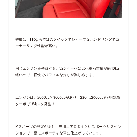
特徴は、FRならではのクイックでシャープなハンドリングでコ
ーナーリング性能が高い。
同じエンジンを搭載する、320iクーペに比べ車両重量が約40kg
軽いので、軽快でパワフルな走りが楽しめます。
エンジンは、2000ccと3000ccがあり、220iは2000cc直列4気筒
ターボで184psを発生！
Mスポーツの設定があり、専用エアロをまといスポーツサスペン
ションで、更にスポーティな車に仕上がっています。