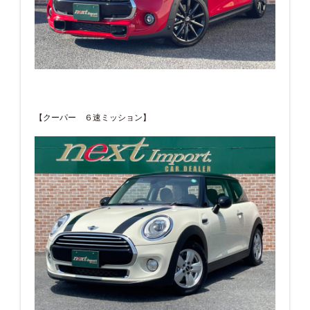
【クーパー ６速ミッション】