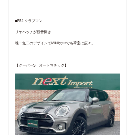
■F54 クラブマン
リヤハッチが観音開き！
唯一無二のデザインでMINIの中でも荷室は広々。
【クーパーS オートマチック】