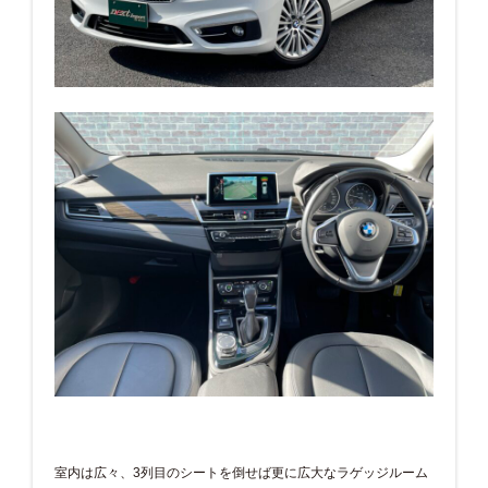
室内は広々、3列目のシートを倒せば更に広大なラゲッジルーム