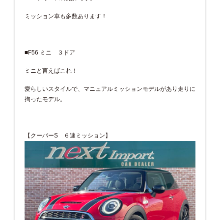
ミッション車も多数あります！
■F56 ミニ ３ドア
ミニと言えばこれ！
愛らしいスタイルで、マニュアルミッションモデルがあり走りに
拘ったモデル。
【クーパーS ６速ミッション】