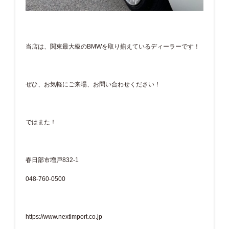
当店は、関東最大級のBMWを取り揃えているディーラーです！
ぜひ、お気軽にご来場、お問い合わせください！
ではまた！
春日部市増戸832-1
048-760-0500
https://www.nextimport.co.jp