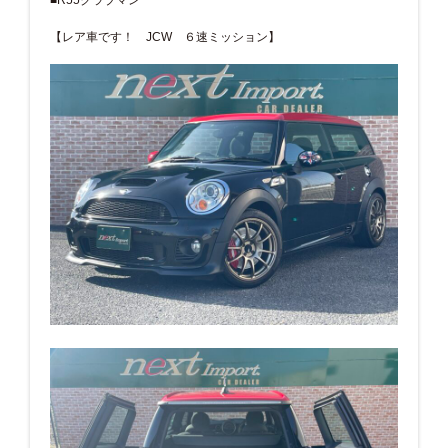
【レア車です！ JCW ６速ミッション】