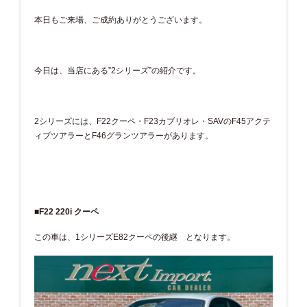
本日もご来場、ご成約ありがとうございます。
今日は、当店にある”2シリーズ”の紹介です。
2シリーズには、F22クーペ・F23カブリオレ・SAVのF45アクテ
ィブツアラーとF46グランツアラーがあります。
■F22 220i クーペ
この車は、1シリーズE82クーペの後継 となります。