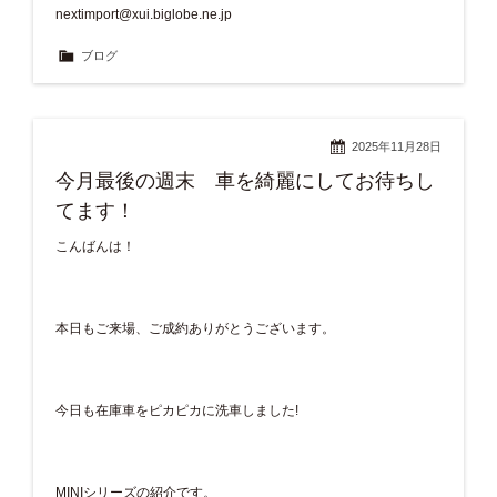
nextimport@xui.biglobe.ne.jp
ブログ
2025年11月28日
今月最後の週末 車を綺麗にしてお待ちし
てます！
こんばんは！
本日もご来場、ご成約ありがとうございます。
今日も在庫車をピカピカに洗車しました!
MINIシリーズの紹介です。