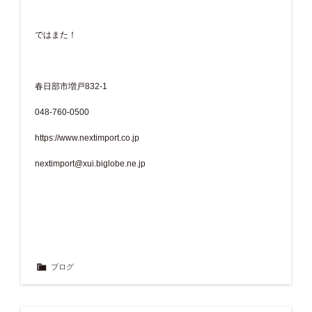
ではまた！
春日部市増戸832-1
048-760-0500
https://www.nextimport.co.jp
nextimport@xui.biglobe.ne.jp
ブログ