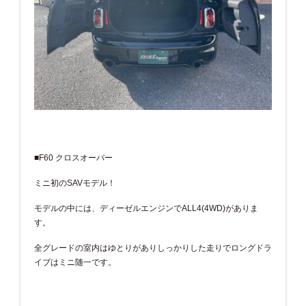
■F60 クロスオーバー
ミニ初のSAVモデル！
モデルの中には、ディーゼルエンジンでALL4(4WD)がありま
す。
全グレードの室内はゆとりがありしっかりした走りでロングドラ
イブはミニ随一です。