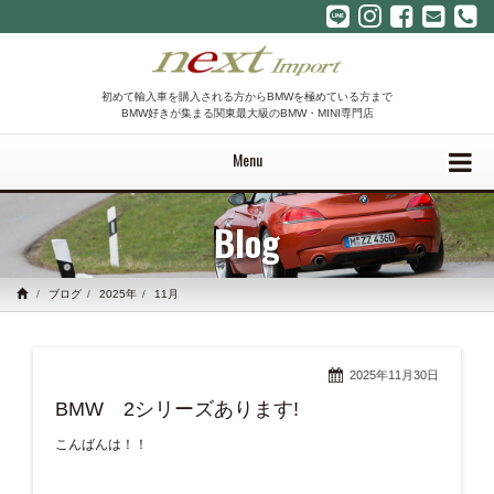
初めて輸入車を購入される方からBMWを極めている方まで
BMW好きが集まる関東最大級のBMW・MINI専門店
Menu
Blog
ブログ
2025年
11月
2025年11月30日
BMW 2シリーズあります!
こんばんは！！