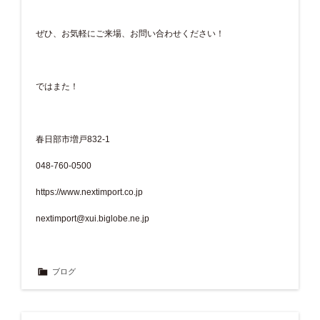
ぜひ、お気軽にご来場、お問い合わせください！
ではまた！
春日部市増戸832-1
048-760-0500
https://www.nextimport.co.jp
nextimport@xui.biglobe.ne.jp
ブログ