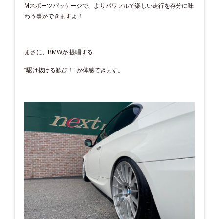
Mスポーツパッケージで、よりパワフルで楽しい走行を存分に味
わう事ができますよ！
まさに、BMWが 提唱する
“駆け抜ける歓び！” が体感できます。