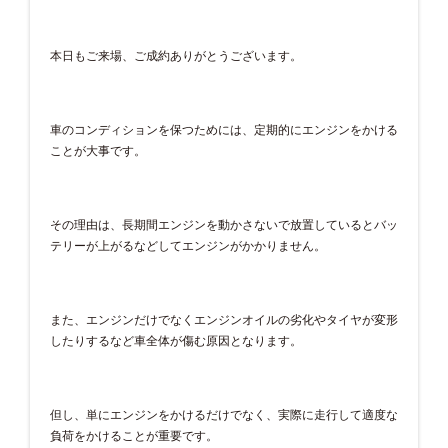
本日もご来場、ご成約ありがとうございます。
車のコンディションを保つためには、定期的にエンジンをかける
ことが大事です。
その理由は、長期間エンジンを動かさないで放置しているとバッ
テリーが上がるなどしてエンジンがかかりません。
また、エンジンだけでなくエンジンオイルの劣化やタイヤが変形
したりするなど車全体が傷む原因となります。
但し、単にエンジンをかけるだけでなく、実際に走行して適度な
負荷をかけることが重要です。