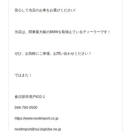
安心して当店のお車をお選びください!
当店は、関東最大級のBMWを取揃えているディーラーです！
ぜひ、お気軽にご来場、お問い合わせください！
ではまた！
春日部市増戸832-1
048-760-0500
https://www.nextimport.co.jp
nextimport@xui.biglobe.ne.jp