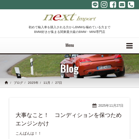
初めて輸入車を購入される方からBMWを極めている方まで
BMW好きが集まる関東最大級のBMW・MINI専門店
Menu
Blog
ブログ
2025年
11月
27日
2025年11月27日
大事なこと！ コンディションを保つため
エンジンかけ
こんばんは！！