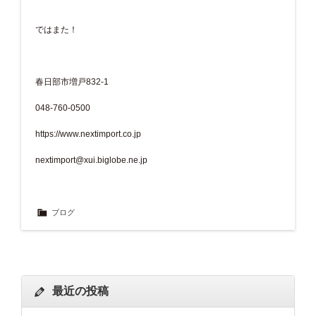
ではまた！
春日部市増戸832-1
048-760-0500
https://www.nextimport.co.jp
nextimport@xui.biglobe.ne.jp
ブログ
最近の投稿