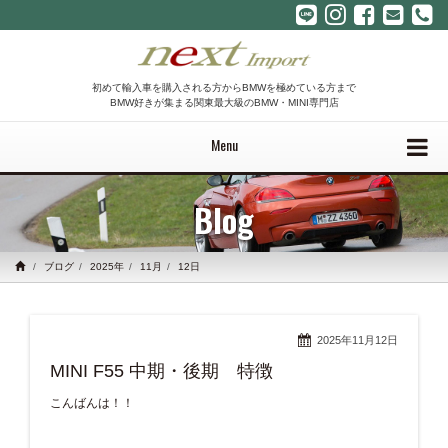
初めて輸入車を購入される方からBMWを極めている方まで
BMW好きが集まる関東最大級のBMW・MINI専門店
Menu
Blog
ブログ
2025年
11月
12日
2025年11月12日
MINI F55 中期・後期 特徴
こんばんは！！