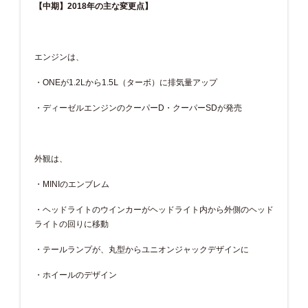
【中期】2018年の主な変更点】
エンジンは、
・ONEが1.2Lから1.5Ⅼ（ターボ）に排気量アップ
・ディーゼルエンジンのクーパーD・クーパーSDが発売
外観は、
・MINIのエンブレム
・ヘッドライトのウインカーがヘッドライト内から外側のヘッド
ライトの回りに移動
・テールランプが、丸型からユニオンジャックデザインに
・ホイールのデザイン