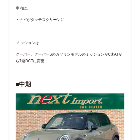
車内は、
・ナビがタッチスクリーンに
.ミッションは、
クーパー、クーパーSのガソリンモデルのミッションが6速ATか
ら7速DCTに変更
■中期