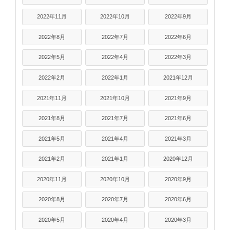
2022年11月
2022年10月
2022年9月
2022年8月
2022年7月
2022年6月
2022年5月
2022年4月
2022年3月
2022年2月
2022年1月
2021年12月
2021年11月
2021年10月
2021年9月
2021年8月
2021年7月
2021年6月
2021年5月
2021年4月
2021年3月
2021年2月
2021年1月
2020年12月
2020年11月
2020年10月
2020年9月
2020年8月
2020年7月
2020年6月
2020年5月
2020年4月
2020年3月