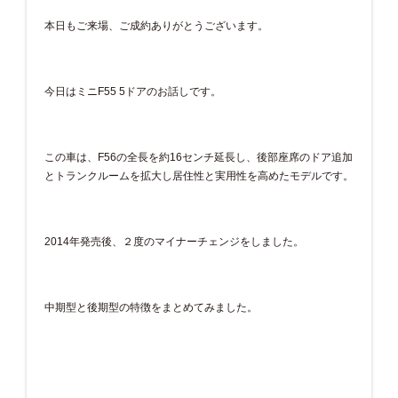
本日もご来場、ご成約ありがとうございます。
今日はミニF55 5ドアのお話しです。
この車は、F56の全長を約16センチ延長し、後部座席のドア追加
とトランクルームを拡大し居住性と実用性を高めたモデルです。
2014年発売後、２度のマイナーチェンジをしました。
中期型と後期型の特徴をまとめてみました。