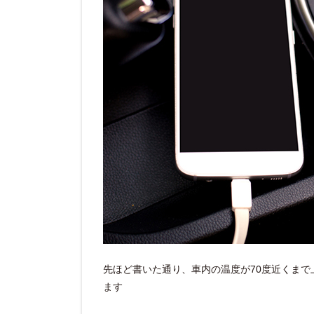
先ほど書いた通り、車内の温度が70度近くま
ます