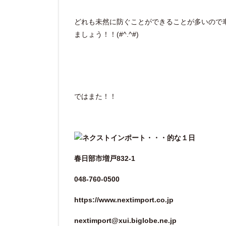
どれも未然に防ぐことができることが多いので
ましょう！！(#^.^#)
ではまた！！
春日部市増戸832-1
048-760-0500
https://www.nextimport.co.jp
nextimport@xui.biglobe.ne.jp