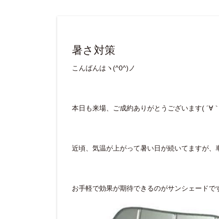
暑さ対策
こんばんはヽ(^0^)ノ
本日も来場、ご成約ありがとうございます( ´∀｀ 
近頃、気温が上がって暑い日が続いてますが、
お手軽で効果が期待できるのがサンシェードですね(