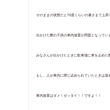
そのままの状態だと70度くらいの暑さまで上昇するみ
出かけた際の子供の車内放置が問題となってい
みなさんが出かけたときに駐車場に車を止めた
もし、人が車内に閉じ込められていたときは迷
車内放置はダメ！ゼッタイ！！ですよ！！