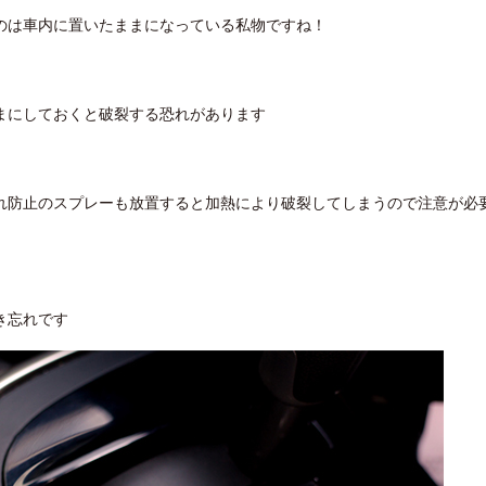
のは車内に置いたままになっている私物ですね！
まにしておくと破裂する恐れがあります
れ防止のスプレーも放置すると加熱により破裂してしまうので注意が必
き忘れです