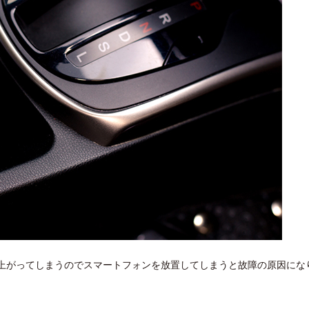
で上がってしまうのでスマートフォンを放置してしまうと故障の原因にな