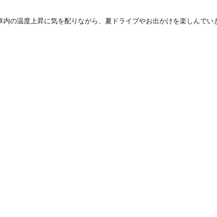
車内の温度上昇に気を配りながら、夏ドライブやお出かけを楽しんでい