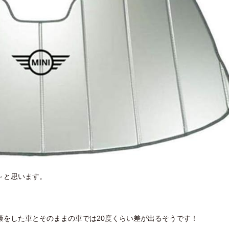
～と思います。
策をした車とそのままの車では20度くらい差が出るそうです！