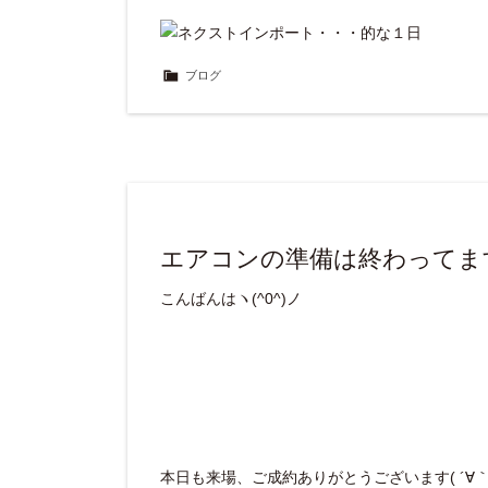
ブログ
エアコンの準備は終わってま
こんばんはヽ(^0^)ノ
本日も来場、ご成約ありがとうございます( ´∀｀ 