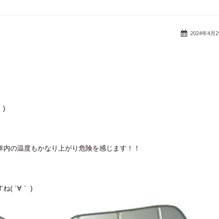
2024年4月
)
車内の温度もかなり上がり危険を感じます！！
 ´∀｀ )