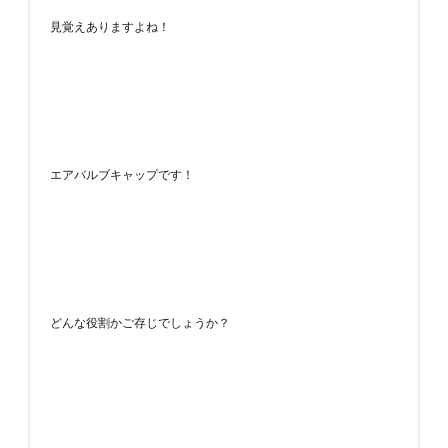
見覚えありますよね！
エアバルブキャップです！
どんな役割かご存じでしょうか？