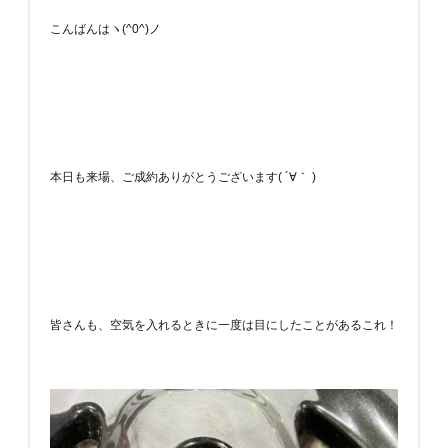
こんばんはヽ(^0^)ノ
本日も来場、ご成約ありがとうございます( ´∀｀ )
皆さんも、空気を入れるときに一度は目にしたことがあるこれ！