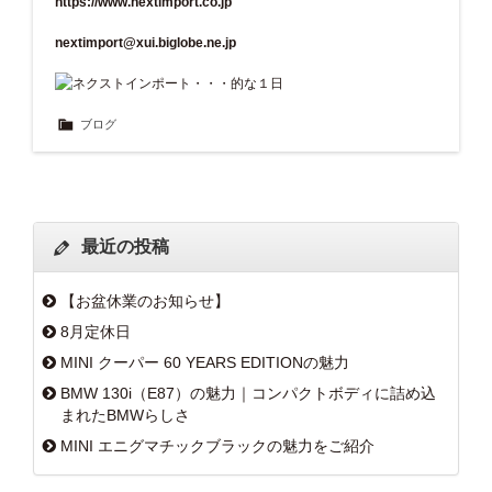
https://www.nextimport.co.jp
nextimport@xui.biglobe.ne.jp
ブログ
最近の投稿
【お盆休業のお知らせ】
8月定休日
MINI クーパー 60 YEARS EDITIONの魅力
BMW 130i（E87）の魅力｜コンパクトボディに詰め込
まれたBMWらしさ
MINI エニグマチックブラックの魅力をご紹介