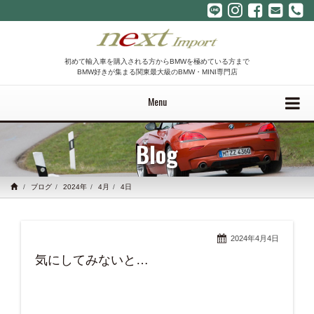
初めて輸入車を購入される方からBMWを極めている方まで
BMW好きが集まる関東最大級のBMW・MINI専門店
Menu
Blog
ブログ
2024年
4月
4日
2024年4月4日
気にしてみないと…