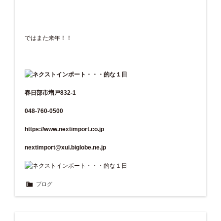
ではまた来年！！
春日部市増戸832-1
048-760-0500
https://www.nextimport.co.jp
nextimport@xui.biglobe.ne.jp
ブログ