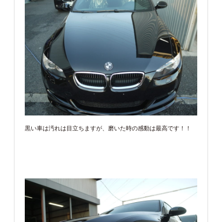
黒い車は汚れは目立ちますが、磨いた時の感動は最高です！！