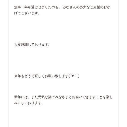
無事一年を過ごせましたのも、 みなさんの多大なご支援のおか
げでございます。
大変感謝しております。
来年もどうぞ宜しくお願い致します( ´∀｀ )
新年には、また元気な姿でみなさまとお会いできますことを楽し
みにしております。