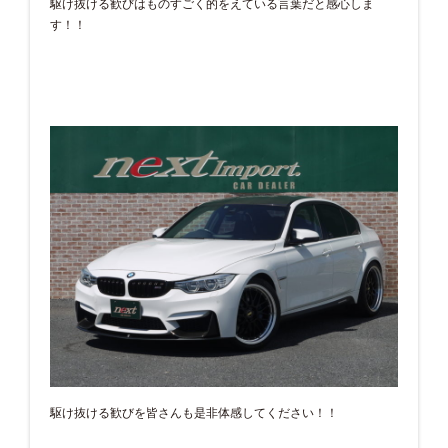
駆け抜ける歓びはものすごく的をえている言葉だと感心しま
す！！
駆け抜ける歓びを皆さんも是非体感してください！！