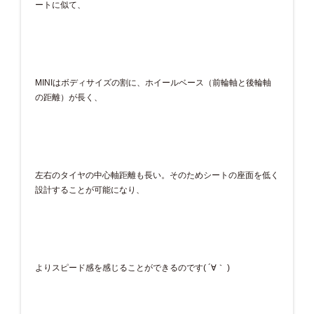
ートに似て、
MINIはボディサイズの割に、ホイールベース（前輪軸と後輪軸
の距離）が長く、
左右のタイヤの中心軸距離も長い。そのためシートの座面を低く
設計することが可能になり、
よりスピード感を感じることができるのです( ´∀｀ )