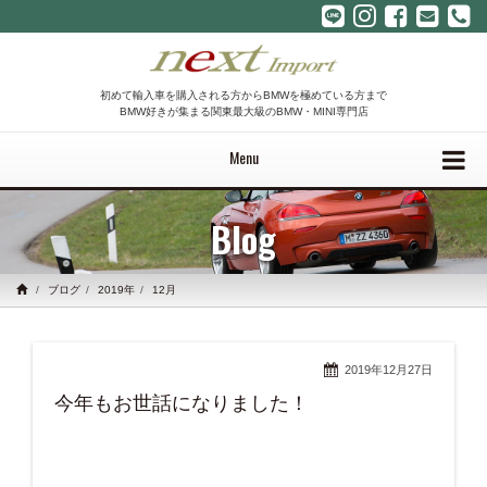
初めて輸入車を購入される方からBMWを極めている方まで
BMW好きが集まる関東最大級のBMW・MINI専門店
Menu
Blog
ブログ
2019年
12月
2019年12月27日
今年もお世話になりました！