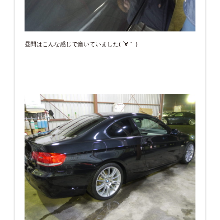
昼間はこんな感じで磨いていました( ´∀｀ )