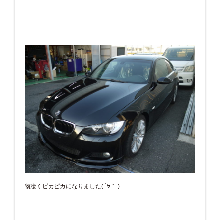
物凄くピカピカになりました( ´∀｀ )