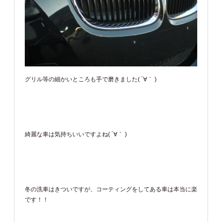
グリル等の細かいところも手で磨きました( ´∀｀ )
綺麗な車は気持ちいいですよね( ´∀｀ )
冬の洗車はきついですが、コーティングをしてある車は本当に楽
です！！