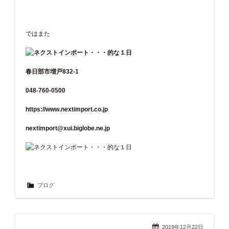
ではまた
春日部市増戸832-1
048-760-0500
https://www.nextimport.co.jp
nextimport@xui.biglobe.ne.jp
ブログ
2019年12月22日