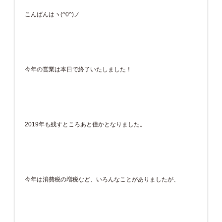
こんばんはヽ(^0^)ノ
今年の営業は本日で終了いたしました！
2019年も残すところあと僅かとなりました。
今年は消費税の増税など、いろんなことがありましたが、