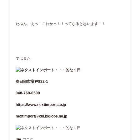
たぶん、あっ！これかっ！！ってなると思います！！
ではまた
春日部市増戸832-1
048-760-0500
https://www.nextimport.co.jp
nextimport@xui.biglobe.ne.jp
ブログ