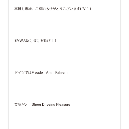
本日も来場、ご成約ありがとうございます( ´∀｀ )
BMWの駆け抜ける歓び！！
ドイツではFreude Aｍ Fahrem
英語だと Sheer Driveing Pleasure