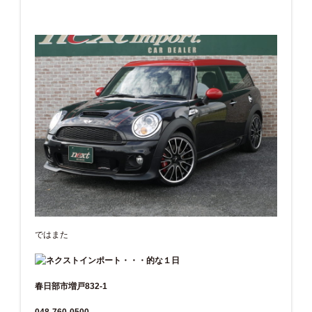
ではまた
春日部市増戸832-1
048-760-0500