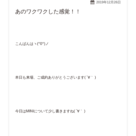
2019年12月26日
あのワクワクした感覚！！
こんばんはヽ(^0^)ノ
本日も来場、ご成約ありがとうございます( ´∀｀ )
今日はMINIについて少し書きますね( ´∀｀ )