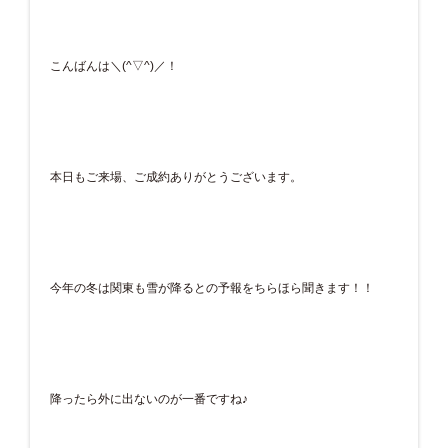
こんばんは＼(^▽^)／！
本日もご来場、ご成約ありがとうございます。
今年の冬は関東も雪が降るとの予報をちらほら聞きます！！
降ったら外に出ないのが一番ですね♪