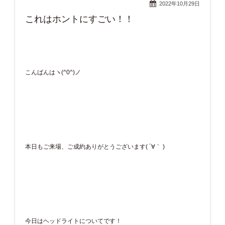
2022年10月29日
これはホントにすごい！！
こんばんはヽ(^0^)ノ
本日もご来場、ご成約ありがとうございます( ´∀｀ )
今日はヘッドライトについてです！