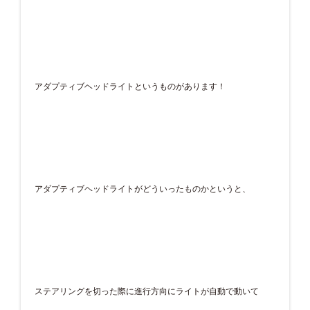
アダプティブヘッドライトというものがあります！
アダプティブヘッドライトがどういったものかというと、
ステアリングを切った際に進行方向にライトが自動で動いて