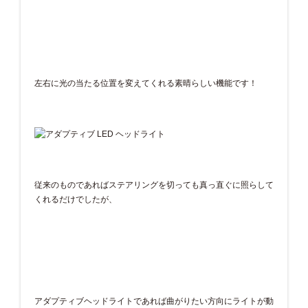
左右に光の当たる位置を変えてくれる素晴らしい機能です！
従来のものであればステアリングを切っても真っ直ぐに照らして
くれるだけでしたが、
アダプティブヘッドライトであれば曲がりたい方向にライトが動