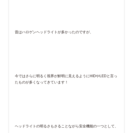
昔はハロゲンヘッドライトが多かったのですが、
今ではさらに明るく視界が鮮明に見えるようにHIDやLEDと言っ
たものが多くなってきています！
ヘッドライトの明るさもさることながら安全機能の一つとして、