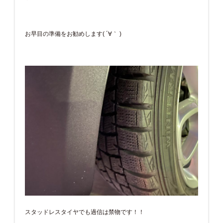
お早目の準備をお勧めします( ´∀｀ )
スタッドレスタイヤでも過信は禁物です！！