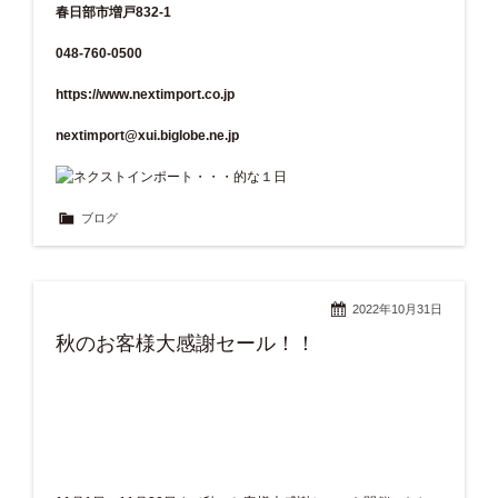
春日部市増戸832-1
048-760-0500
https://www.nextimport.co.jp
nextimport@xui.biglobe.ne.jp
ブログ
2022年10月31日
秋のお客様大感謝セール！！