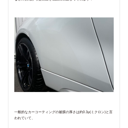
一般的なカーコーティングの被膜の厚さは約0.3μ(ミクロン)
と言
われていて、