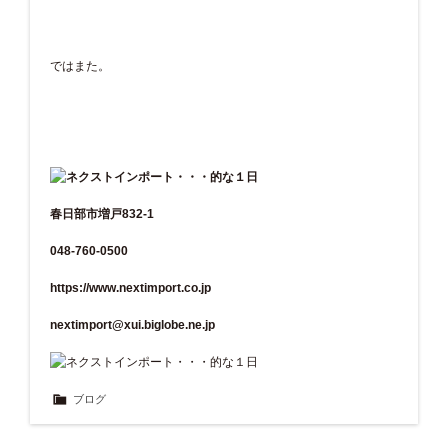
ではまた。
春日部市増戸832-1
048-760-0500
https://www.nextimport.co.jp
nextimport@xui.biglobe.ne.jp
ブログ