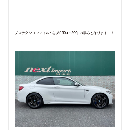
プロテクションフィルムは約150μ～200μの厚みとなります！！