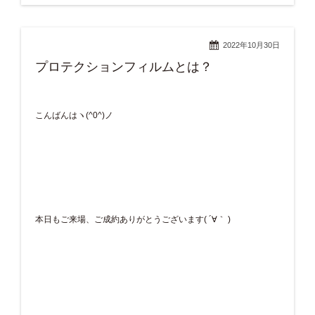
2022年10月30日
プロテクションフィルムとは？
こんばんはヽ(^0^)ノ
本日もご来場、ご成約ありがとうございます( ´∀｀ )