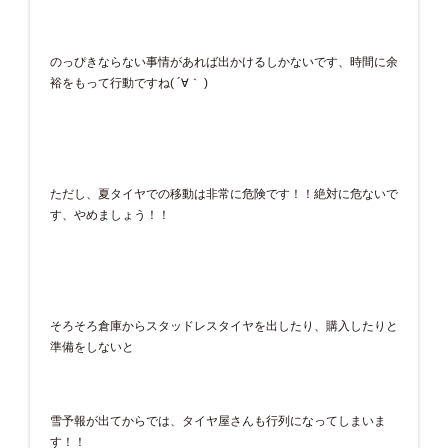
のっぴきならない事情があれば出かけるしかないです、時間に余
裕をもって行動ですね( ´∀｀ )
ただし、夏タイヤでの移動は非常に危険です！！絶対に危ないで
す、やめましょう！！
そろそろ倉庫からスタッドレスタイヤを出したり、購入したりと
準備をしないと
雪予報が出てからでは、タイヤ屋さんも行列になってしまいま
す！！