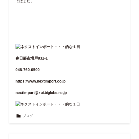
ではまた。
春日部市増戸832-1
048-760-0500
https://www.nextimport.co.jp
nextimport@xui.biglobe.ne.jp
ブログ