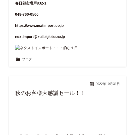
春日部市増戸832-1
048-760-0500
https://www.nextimport.co.jp
nextimport@xui.biglobe.ne.jp
ブログ
2022年10月31日
秋のお客様大感謝セール！！