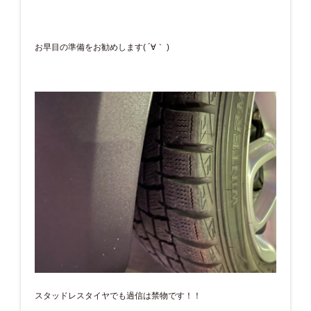
お早目の準備をお勧めします( ´∀｀ )
スタッドレスタイヤでも過信は禁物です！！