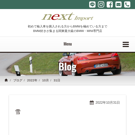
初めて輸入車を購入される方からBMWを極めている方まで
BMW好きが集まる関東最大級のBMW・MINI専門店
Menu
Blog
ブログ
2022年
10月
31日
2022年10月31日
雪