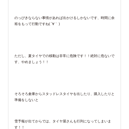
のっぴきならない事情があれば出かけるしかないです、時間に余
裕をもって行動ですね( ´∀｀ )
ただし、夏タイヤでの移動は非常に危険です！！絶対に危ないで
す、やめましょう！！
そろそろ倉庫からスタッドレスタイヤを出したり、購入したりと
準備をしないと
雪予報が出てからでは、タイヤ屋さんも行列になってしまいま
す！！