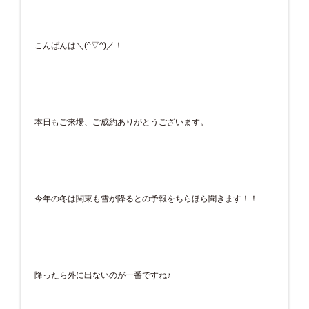
こんばんは＼(^▽^)／！
本日もご来場、ご成約ありがとうございます。
今年の冬は関東も雪が降るとの予報をちらほら聞きます！！
降ったら外に出ないのが一番ですね♪