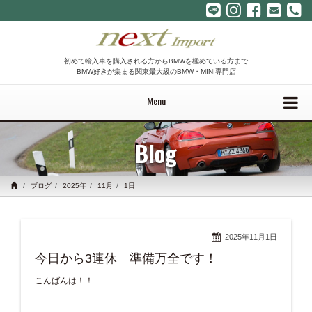
初めて輸入車を購入される方からBMWを極めている方まで
BMW好きが集まる関東最大級のBMW・MINI専門店
Menu
Blog
ブログ
2025年
11月
1日
2025年11月1日
今日から3連休 準備万全です！
こんばんは！！