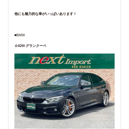
他にも魅力的な車がいっぱいあります！
■BMW
☆420i グランクーペ