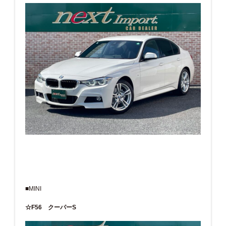
■MINI
☆F56 クーパーS