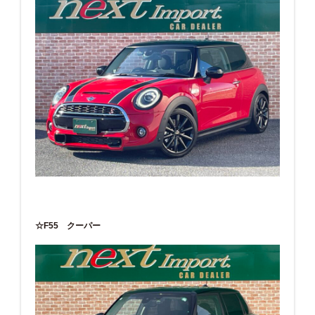
☆F55 クーパー