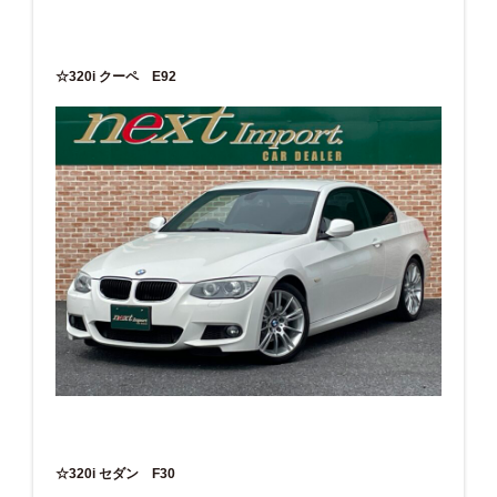
☆320i クーペ E92
☆320i セダン F30