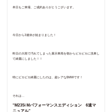
本日もご来場、ご成約ありがとうございます。
今日から3連休が始まりました！
昨日の大雨で汚れてしまった展示車両を朝からピカピカに洗車し
て綺麗にしました！！
特にピカピカ綺麗にしたのは、超レアなBMWです！
それは…
“M235i Mパフォーマンスエディション 6速マ
ニュアル”