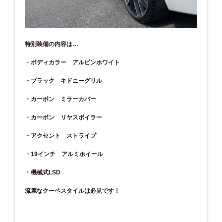
特別装備の内容は…
・ボディカラー アルピンホワイト
・ブラック キドニーグリル
・カーボン ミラーカバー
・カーボン リヤスポイラー
・アクセント ストライプ
・19インチ アルミホイール
・機械式LSD
流麗なクーペスタイルは必見です！