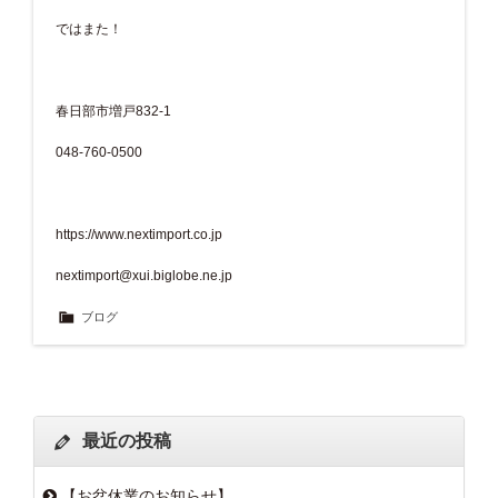
ではまた！
春日部市増戸832-1
048-760-0500
https://www.nextimport.co.jp
nextimport@xui.biglobe.ne.jp
ブログ
最近の投稿
【お盆休業のお知らせ】