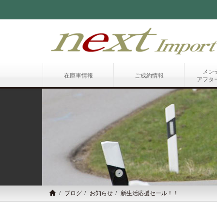
メン
在庫車情報
ご成約情報
アフタ
ブログ
お知らせ
新生活応援セール！！