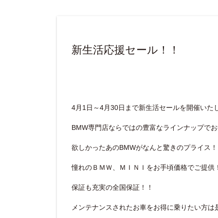
新生活応援セール！！
4月1日～4月30日まで新生活セールを開催いた
BMW専門店ならではの豊富なラインナップで
欲しかったあのBMWがなんと驚きのプライス！
憧れのＢＭＷ、ＭＩＮＩをお手頃価格でご提供
保証も充実の全国保証！！
メンテナンスされたお車をお得に乗りたい方は是非、n