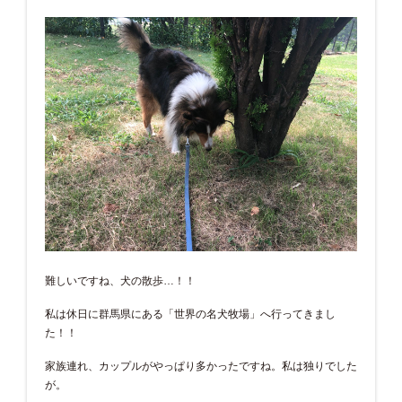
難しいですね、犬の散歩…！！
私は休日に群馬県にある「世界の名犬牧場」へ行ってきまし
た！！
家族連れ、カップルがやっぱり多かったですね。私は独りでした
が。