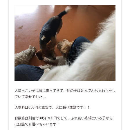
人懐っこい子は膝に乗ってきて、他の子は足元でわちゃわちゃし
ていて幸せでした…
入場料は650円と激安で、犬に触り放題です！！
お散歩は別途で30分 700円でして、ふれあい広場にいる子から
ほぼ誰でも選べちゃいます！