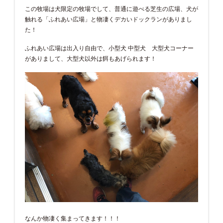
この牧場は犬限定の牧場でして、普通に遊べる芝生の広場、犬が
触れる「ふれあい広場」と物凄くデカいドックランがありまし
た！
ふれあい広場は出入り自由で、小型犬 中型犬 大型犬コーナー
がありまして、大型犬以外は餌もあげられます！
なんか物凄く集まってきます！！！