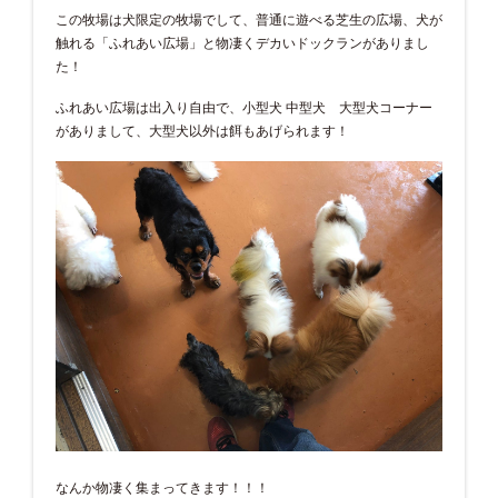
この牧場は犬限定の牧場でして、普通に遊べる芝生の広場、犬が
触れる「ふれあい広場」と物凄くデカいドックランがありまし
た！
ふれあい広場は出入り自由で、小型犬 中型犬 大型犬コーナー
がありまして、大型犬以外は餌もあげられます！
なんか物凄く集まってきます！！！