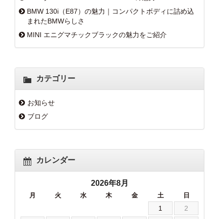
BMW 130i（E87）の魅力｜コンパクトボディに詰め込
まれたBMWらしさ
MINI エニグマチックブラックの魅力をご紹介
カテゴリー
お知らせ
ブログ
カレンダー
2026年8月
月
火
水
木
金
土
日
1
2