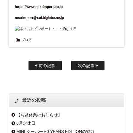
https://www.nextimport.co.jp
nextimport@xui.biglobe.ne.jp
ブログ
前の記事
次の記事
最近の投稿
【お盆休業のお知らせ】
8月定休日
MINI クーパー 60 YEARS EDITIONの魅力