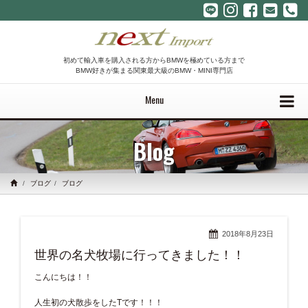
初めて輸入車を購入される方からBMWを極めている方まで
BMW好きが集まる関東最大級のBMW・MINI専門店
Menu
Blog
ブログ
ブログ
2018年8月23日
世界の名犬牧場に行ってきました！！
こんにちは！！
人生初の犬散歩をしたTです！！！