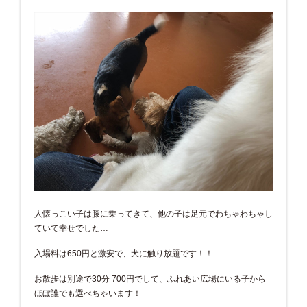
人懐っこい子は膝に乗ってきて、他の子は足元でわちゃわちゃし
ていて幸せでした…
入場料は650円と激安で、犬に触り放題です！！
お散歩は別途で30分 700円でして、ふれあい広場にいる子から
ほぼ誰でも選べちゃいます！