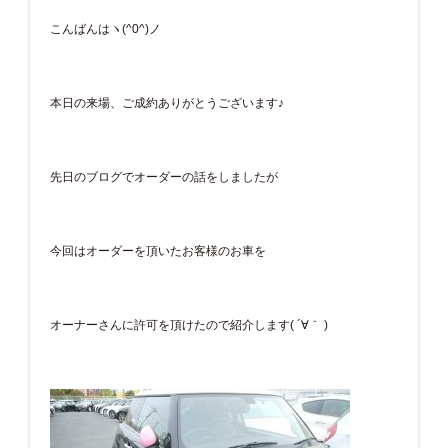
こんばんはヽ(^0^)ノ
本日の来場、ご成約ありがとうございます♪
先日のブログでオーダーの話をしましたが
今回はオーダーを頂いたお客様のお車を
オーナーさんに許可を頂けたので紹介します( ´∀｀ )