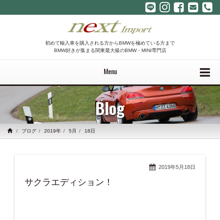
初めて輸入車を購入される方からBMWを極めている方まで
BMW好きが集まる関東最大級のBMW・MINI専門店
Menu
Blog
ブログ
2019年
5月
18日
2019年5月18日
サクラエディション！