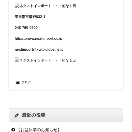
春日部市増戸832-1
048-760-0500
https://www.nextimport.co.jp
nextimport@xui.biglobe.ne.jp
ブログ
最近の投稿
【お盆休業のお知らせ】