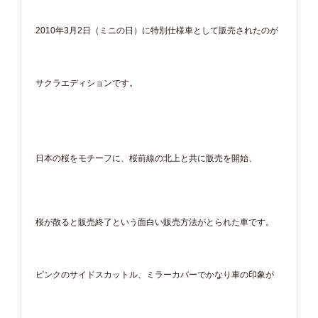
2010年3月2日（ミニの日）に特別仕様車として販売されたのが
サクラエディションです。
日本の桜をモチーフに、桜前線の北上と共に販売を開始、
桜が散ると販売終了という面白い販売方法がとられた車です。
ピンクのサイドスカットル、ミラーカバーでかなり車の印象が