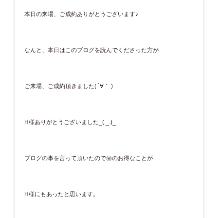
本日の来場、ご成約ありがとうございます♪
なんと、本日はこのブログを読んでくださった方が
ご来場、ご成約頂きました( ´∀｀ )
H様ありがとうございました_(._.)_
ブログの事を言って頂いたので㊙のお得なことが
H様にもあったと思います。