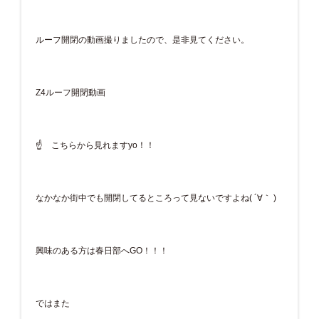
ルーフ開閉の動画撮りましたので、是非見てください。
Z4ルーフ開閉動画
☝ こちらから見れますyo！！
なかなか街中でも開閉してるところって見ないですよね( ´∀｀ )
興味のある方は春日部へGO！！！
ではまた