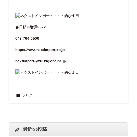
春日部市増戸832-1
048-760-0500
https://www.nextimport.co.jp
nextimport@xui.biglobe.ne.jp
ブログ
最近の投稿