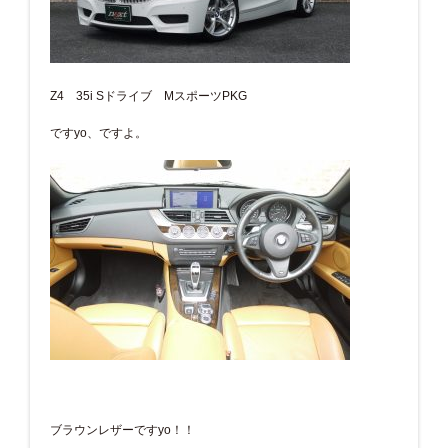
Z4 35i Sドライブ MスポーツPKG
ですyo、ですよ。
ブラウンレザーですyo！！