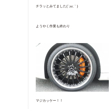
チラッとみてました(´;ω;｀)
ようやく作業も終わり
マジカッケー！！