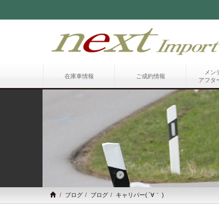
メン
在庫車情報
ご成約情報
アフタ
ブログ
ブログ
キャリパー( ´∀｀ )