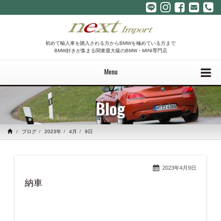
初めて輸入車を購入される方からBMWを極めている方まで
BMW好きが集まる関東最大級のBMW・MINI専門店
Menu
Blog
ブログ
2023年
4月
9日
2023年4月9日
納車