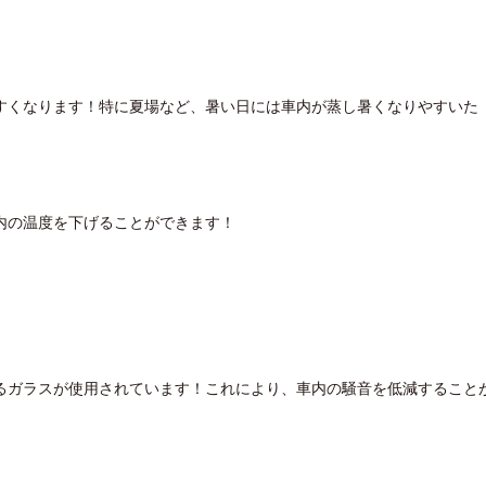
すくなります！特に夏場など、暑い日には車内が蒸し暑くなりやすいた
内の温度を下げることができます！
るガラスが使用されています！これにより、車内の騒音を低減すること