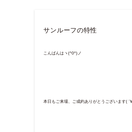
サンルーフの特性
こんばんはヽ(^0^)ノ
本日もご来場、ご成約ありがとうございます( ´∀