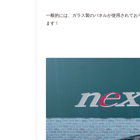
一般的には、ガラス製のパネルが使用されてお
ます！