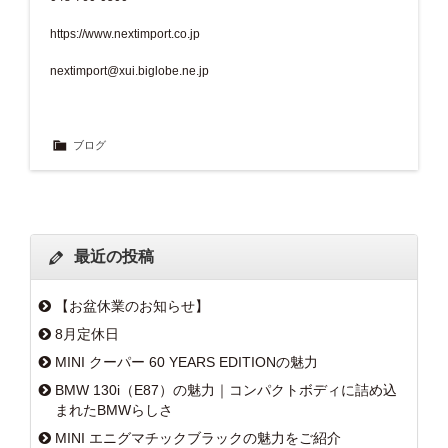
https://www.nextimport.co.jp
nextimport@xui.biglobe.ne.jp
ブログ
最近の投稿
【お盆休業のお知らせ】
8月定休日
MINI クーパー 60 YEARS EDITIONの魅力
BMW 130i（E87）の魅力｜コンパクトボディに詰め込
まれたBMWらしさ
MINI エニグマチックブラックの魅力をご紹介