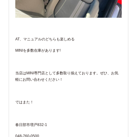
AT、マニュアルのどちらも楽しめる
MINIを多数在庫があります!
当店はMINI専門店として多数取り揃えております。ぜひ、お気
軽にお問い合わせください！
ではまた！
春日部市増戸832-1
048-760-0500