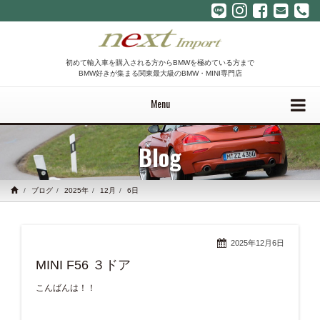
初めて輸入車を購入される方からBMWを極めている方まで
BMW好きが集まる関東最大級のBMW・MINI専門店
Menu
Blog
ブログ
2025年
12月
6日
2025年12月6日
MINI F56 ３ドア
こんばんは！！