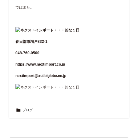
ではまた。
春日部市増戸832-1
048-760-0500
https://www.nextimport.co.jp
nextimport@xui.biglobe.ne.jp
ブログ