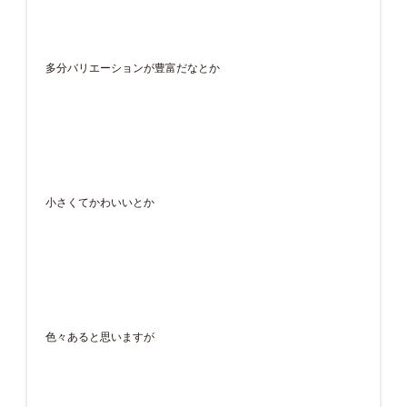
多分バリエーションが豊富だなとか
小さくてかわいいとか
色々あると思いますが