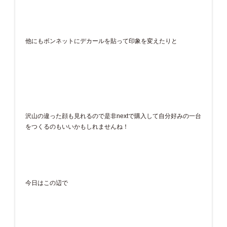
他にもボンネットにデカールを貼って印象を変えたりと
沢山の違った顔も見れるので是非nextで購入して自分好みの一台
をつくるのもいいかもしれませんね！
今日はこの辺で