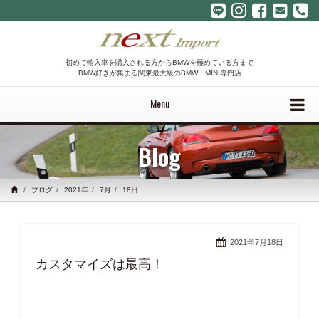
初めて輸入車を購入される方からBMWを極めている方まで
BMW好きが集まる関東最大級のBMW・MINI専門店
Menu
Blog
ブログ
2021年
7月
18日
2021年7月18日
カスタマイズは最高！