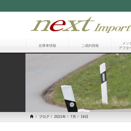
メン
在庫車情報
ご成約情報
アフタ
ブログ
2021年
7月
16日