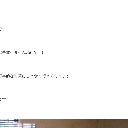
です！！
放せませんね( ´∀｀ )
基本的な対策はしっかり行っております！！
ます！！