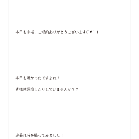
本日も来場、ご成約ありがとうございます( ´∀｀ )
本日も暑かったですよね！
皆様体調崩したりしていませんか？？
夕暮れ時を撮ってみました！