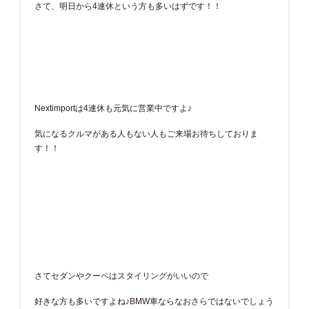
さて、明日から4連休という方も多いはずです！！
Nextimportは4連休も元気に営業中ですよ♪
気になるクルマがある人もない人もご来場お待ちしておりま
す！！
さてセダンやクーペはスタイリングがいいので
好きな方も多いですよね♪BMW車ならなおさらではないでしょう