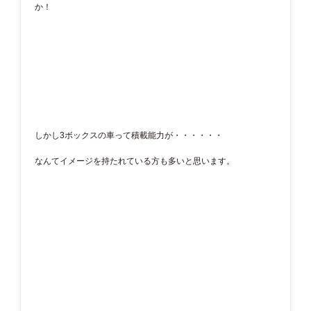
か！
しかし3ボックスの車って積載能力が・・・・・・
なんてイメージを持たれている方も多いと思います。