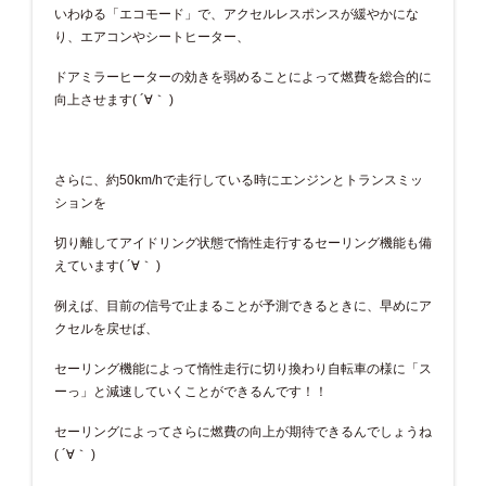
いわゆる「エコモード」で、アクセルレスポンスが緩やかにな
り、エアコンやシートヒーター、
ドアミラーヒーターの効きを弱めることによって燃費を総合的に
向上させます( ´∀｀ )
さらに、約50km/hで走行している時にエンジンとトランスミッ
ションを
切り離してアイドリング状態で惰性走行するセーリング機能も備
えています( ´∀｀ )
例えば、目前の信号で止まることが予測できるときに、早めにア
クセルを戻せば、
セーリング機能によって惰性走行に切り換わり自転車の様に「ス
ーっ」と減速していくことができるんです！！
セーリングによってさらに燃費の向上が期待できるんでしょうね
( ´∀｀ )