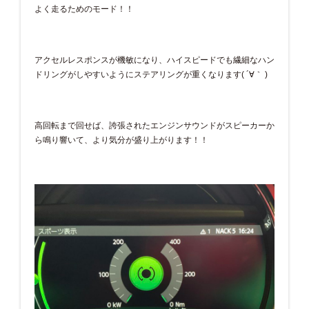
よく走るためのモード！！
アクセルレスポンスが機敏になり、ハイスピードでも繊細なハン
ドリングがしやすいようにステアリングが重くなります( ´∀｀ )
高回転まで回せば、誇張されたエンジンサウンドがスピーカーか
ら鳴り響いて、より気分が盛り上がります！！