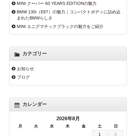
MINI クーパー 60 YEARS EDITIONの魅力
BMW 130i（E87）の魅力｜コンパクトボディに詰め込
まれたBMWらしさ
MINI エニグマチックブラックの魅力をご紹介
カテゴリー
お知らせ
ブログ
カレンダー
2026年8月
月
火
水
木
金
土
日
1
2