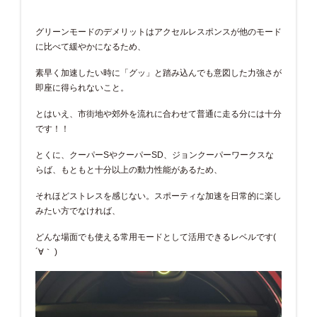
グリーンモードのデメリットはアクセルレスポンスが他のモード
に比べて緩やかになるため、
素早く加速したい時に「グッ」と踏み込んでも意図した力強さが
即座に得られないこと。
とはいえ、市街地や郊外を流れに合わせて普通に走る分には十分
です！！
とくに、クーパーSやクーパーSD、ジョンクーパーワークスな
らば、もともと十分以上の動力性能があるため、
それほどストレスを感じない。スポーティな加速を日常的に楽し
みたい方でなければ、
どんな場面でも使える常用モードとして活用できるレベルです(
´∀｀ )