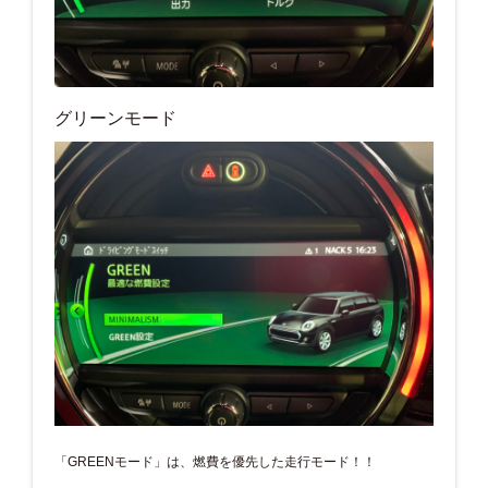
グリーンモード
「GREENモード」は、燃費を優先した走行モード！！