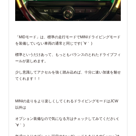
「MIDモード」は、標準の走行モードでMINIドライビングモード
を装備していない車両の通常と同じです( ´∀｀ )
標準というだけあって、もっともバランスのとれたドライブフィ
ールが楽しめます。
少し意識してアクセルを強く踏み込めば、十分に速い加速を魅せ
てくれます！！
MINIの走りをより楽しくしてくれるドライビングモードはJCW
以外は
オプション装備なので気になる方はチェックしてみてください(
´∀｀ )