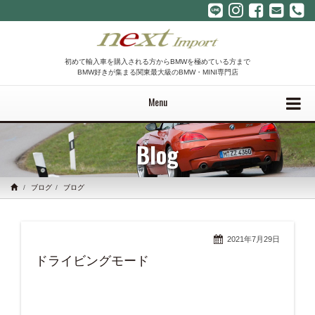
初めて輸入車を購入される方からBMWを極めている方まで
BMW好きが集まる関東最大級のBMW・MINI専門店
Menu
Blog
ブログ
ブログ
2021年7月29日
ドライビングモード