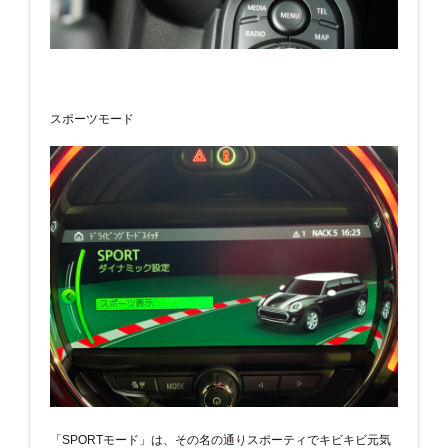
スポーツモード
「SPORTモード」は、その名の通りスポーティでキビキビ元気