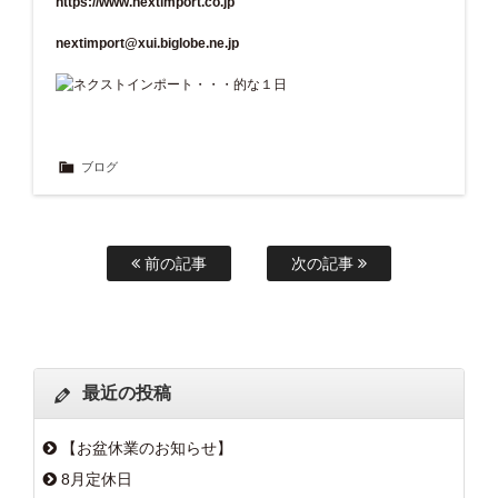
https://www.nextimport.co.jp
nextimport@xui.biglobe.ne.jp
ブログ
前の記事
次の記事
最近の投稿
【お盆休業のお知らせ】
8月定休日