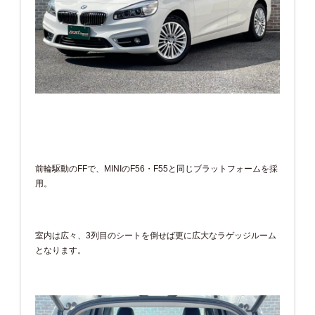
前輪駆動のFFで、MINIのF56・F55と同じブラットフォームを採
用。
室内は広々、3列目のシートを倒せば更に広大なラゲッジルーム
となります。