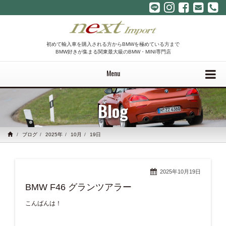
初めて輸入車を購入される方からBMWを極めている方まで
BMW好きが集まる関東最大級のBMW・MINI専門店
Menu
Blog
ブログ
2025年
10月
19日
2025年10月19日
BMW F46 グランツアラー
こんばんは！