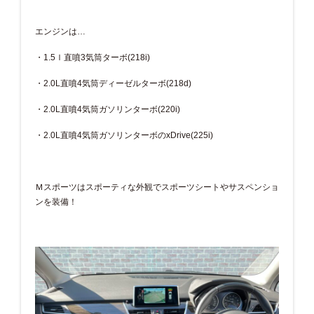
エンジンは…
・1.5ｌ直噴3気筒ターボ(218i)
・2.0L直噴4気筒ディーゼルターボ(218d)
・2.0L直噴4気筒ガソリンターボ(220i)
・2.0L直噴4気筒ガソリンターボのxDrive(225i)
Ｍスポーツはスポーティな外観でスポーツシートやサスペンショ
ンを装備！