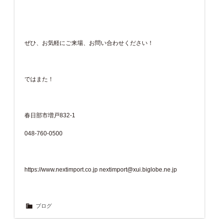
ぜひ、お気軽にご来場、お問い合わせください！
ではまた！
春日部市増戸832-1
048-760-0500
https://www.nextimport.co.jp
nextimport@xui.biglobe.ne.jp
ブログ