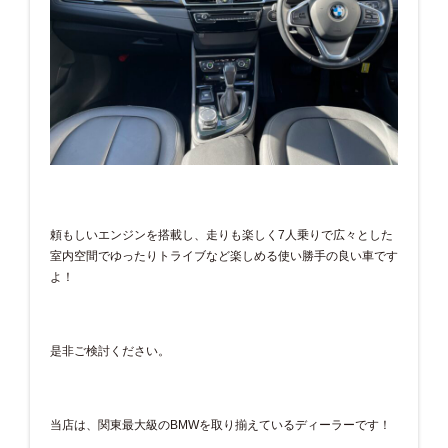
頼もしいエンジンを搭載し、走りも楽しく7人乗りで広々とした
室内空間でゆったりトライブなど楽しめる使い勝手の良い車です
よ！
是非ご検討ください。
当店は、関東最大級のBMWを取り揃えているディーラーです！